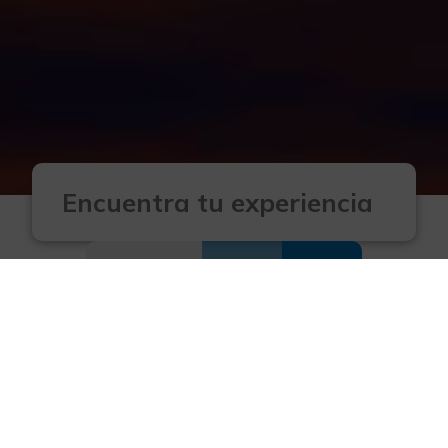
Filtros avanzados
Destacadas