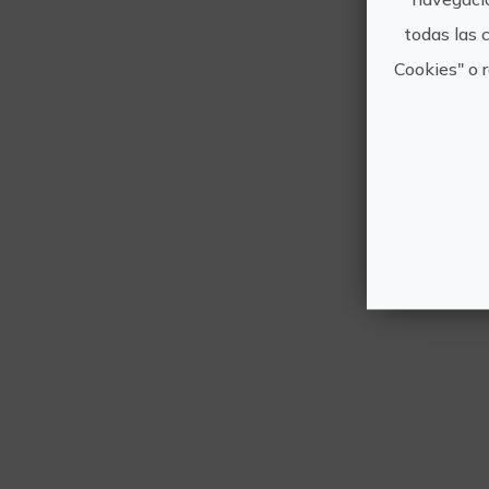
todas las 
Cookies" o 