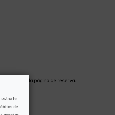
ontenido de la página de reserva.
mostrarte
hábitos de
s aceptar