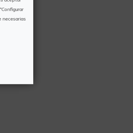
"Configurar
e necesarias