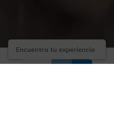
Filtros avanzados
Destacadas