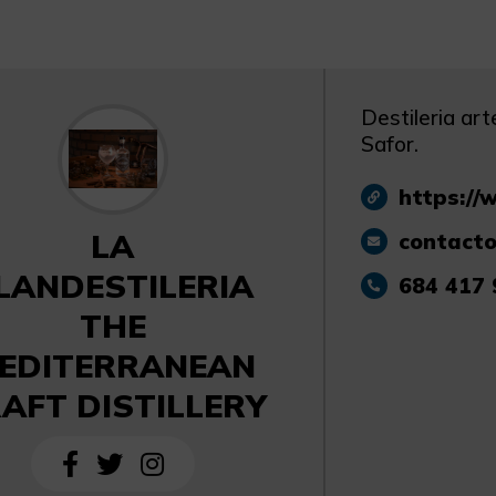
Destileria ar
Safor.
https://
LA
contacto
LANDESTILERIA
684 417 
THE
EDITERRANEAN
AFT DISTILLERY