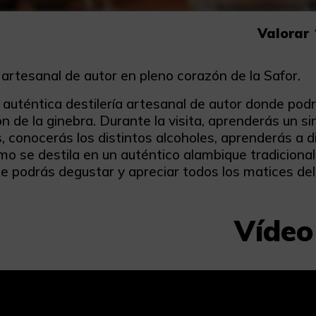
Valorar
 artesanal de autor en pleno corazón de la Safor.
a auténtica destilería artesanal de autor donde pod
n de la ginebra. Durante la visita, aprenderás un s
, conocerás los distintos alcoholes, aprenderás a d
o se destila en un auténtico alambique tradicional 
e podrás degustar y apreciar todos los matices del
Vídeo