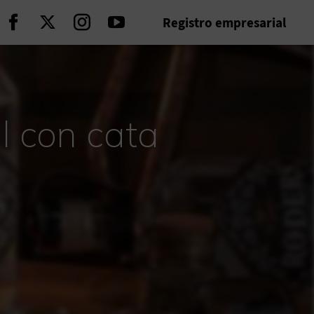
Registro empresarial
Seguir en Facebook
Seguir en Twitter
Seguir en Instagram
Seguir en Youtube
al con cata