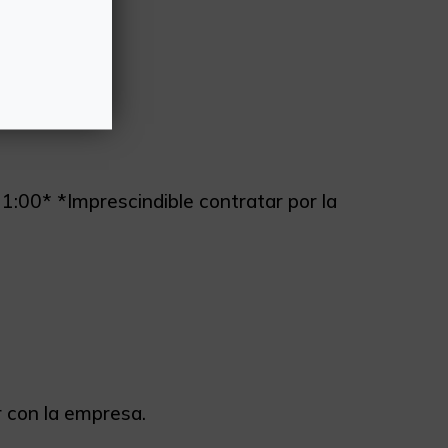
:00* *Imprescindible contratar por la
r con la empresa.