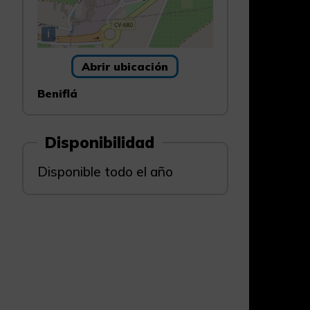
i
Abrir ubicación
Beniflá
Disponibilidad
Disponible todo el año