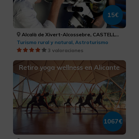
15€
Alcalà de Xivert-Alcossebre, CASTELLÓ/CASTELLÓN
Turismo rural y natural, Astroturismo
3 valoraciones
Retiro yoga wellness en Alicante
1067€