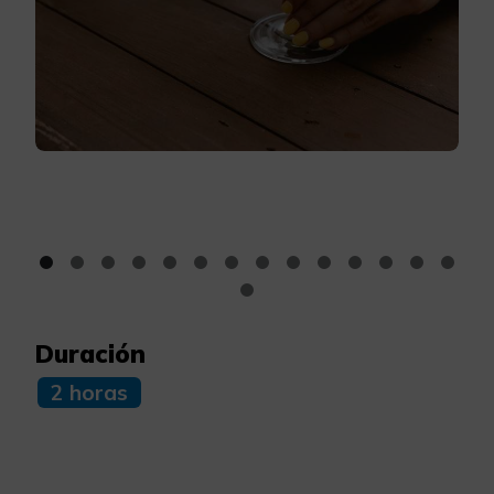
Duración
2 horas