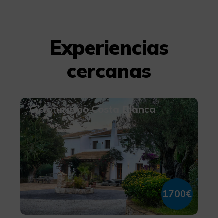
Experiencias
cercanas
Cicloturismo Costa Blanca
1700€