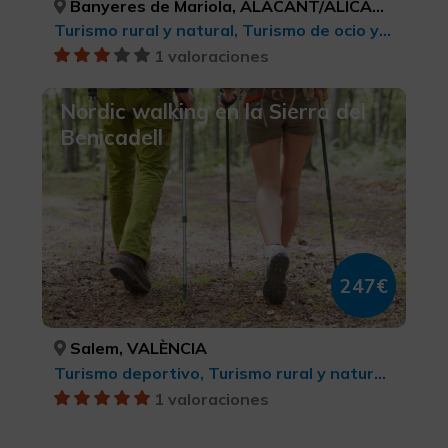
Banyeres de Mariola, ALACANT/ALICANTE
Turismo rural y natural, Turismo de ocio y diversión, Belleza y salud, Ecoturismo
1 valoraciones
Nordic walking en la Sierra del
Benicadell
247€
Salem, VALÈNCIA
Turismo deportivo, Turismo rural y natural, Senderismo, Parques Naturales, Ecoturismo
1 valoraciones