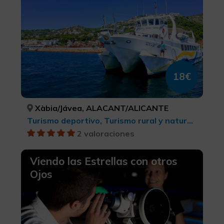
18€
Xàbia/Jávea, ALACANT/ALICANTE
Turismo deportivo, Turismo rural y natural, Actividades náuticas, Turismo activo-aventura, Parques Naturales
2 valoraciones
Viendo las Estrellas con otros
Ojos