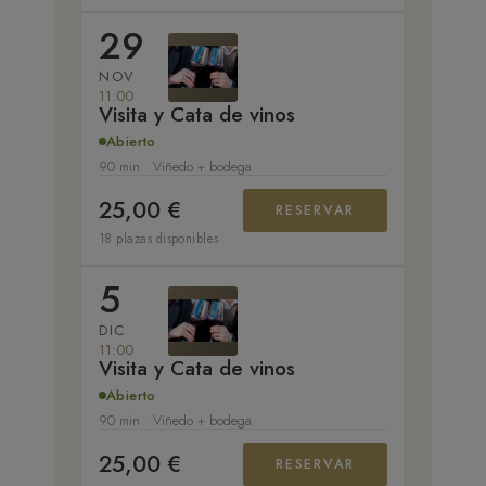
29
NOV
11:00
Visita y Cata de vinos
Abierto
90 min · Viñedo + bodega
25,00 €
RESERVAR
18 plazas disponibles
5
DIC
11:00
Visita y Cata de vinos
Abierto
90 min · Viñedo + bodega
25,00 €
RESERVAR