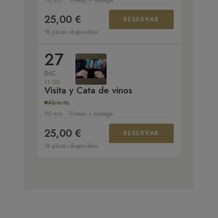
25,00 €
RESERVAR
18 plazas disponibles
27
DIC
11:00
Visita y Cata de vinos
Abierto
90 min · Viñedo + bodega
25,00 €
RESERVAR
18 plazas disponibles