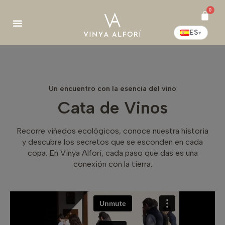
0
ES
▾
¡Pocas plazas disponibles para las próximas visitas!
Un encuentro con la esencia del vino
Cata de Vinos
Recorre viñedos ecológicos, conoce nuestra historia
y descubre los secretos que se esconden en cada
copa. En Vinya Alforí, cada paso que das es una
conexión con la tierra.