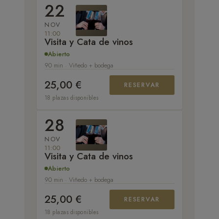
22
NOV
11:00
Visita y Cata de vinos
Abierto
90 min · Viñedo + bodega
25,00 €
RESERVAR
18 plazas disponibles
28
NOV
11:00
Visita y Cata de vinos
Abierto
90 min · Viñedo + bodega
25,00 €
RESERVAR
18 plazas disponibles