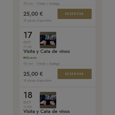
90 min · Viñedo + bodega
25,00 €
RESERVAR
18 plazas disponibles
17
OCT
11:00
Visita y Cata de vinos
Abierto
90 min · Viñedo + bodega
25,00 €
RESERVAR
18 plazas disponibles
18
OCT
11:00
Visita y Cata de vinos