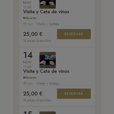
NOV
11:00
Visita y Cata de vinos
Abierto
90 min · Viñedo + bodega
25,00 €
RESERVAR
18 plazas disponibles
14
NOV
11:00
Visita y Cata de vinos
Abierto
90 min · Viñedo + bodega
25,00 €
RESERVAR
18 plazas disponibles