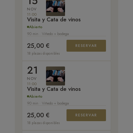
15
NOV
11:00
Visita y Cata de vinos
Abierto
90 min · Viñedo + bodega
25,00 €
RESERVAR
18 plazas disponibles
21
NOV
11:00
Visita y Cata de vinos
Abierto
90 min · Viñedo + bodega
25,00 €
RESERVAR
18 plazas disponibles