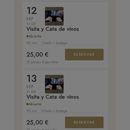
12
SEP
11:00
Visita y Cata de vinos
Abierto
90 min · Viñedo + bodega
25,00 €
RESERVAR
18 plazas disponibles
13
SEP
11:00
Visita y Cata de vinos
Abierto
90 min · Viñedo + bodega
25,00 €
RESERVAR
18 plazas disponibles