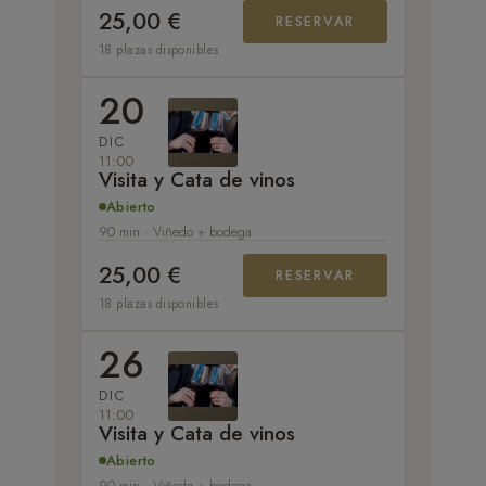
25,00 €
RESERVAR
18 plazas disponibles
20
DIC
11:00
Visita y Cata de vinos
Abierto
90 min · Viñedo + bodega
25,00 €
RESERVAR
18 plazas disponibles
26
DIC
11:00
Visita y Cata de vinos
Abierto
90 min · Viñedo + bodega