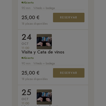
Abierto
90 min · Viñedo + bodega
25,00 €
RESERVAR
18 plazas disponibles
24
OCT
11:00
Visita y Cata de vinos
Abierto
90 min · Viñedo + bodega
25,00 €
RESERVAR
18 plazas disponibles
25
OCT
11:00