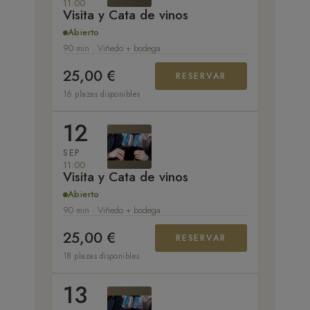
11:00
Visita y Cata de vinos
Abierto
90 min · Viñedo + bodega
25,00 €
RESERVAR
16 plazas disponibles
12
SEP
11:00
Visita y Cata de vinos
Abierto
90 min · Viñedo + bodega
25,00 €
RESERVAR
18 plazas disponibles
13