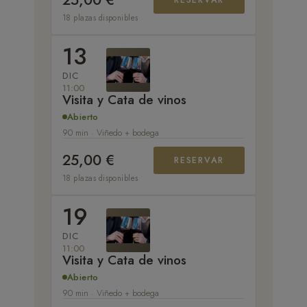
18 plazas disponibles
13
DIC
11:00
Visita y Cata de vinos
Abierto
90 min · Viñedo + bodega
25,00 €
RESERVAR
18 plazas disponibles
19
DIC
11:00
Visita y Cata de vinos
Abierto
90 min · Viñedo + bodega