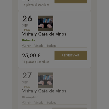
16 plazas disponibles
26
SEP
11:00
Visita y Cata de vinos
Abierto
90 min · Viñedo + bodega
25,00 €
RESERVAR
18 plazas disponibles
27
SEP
11:00
Visita y Cata de vinos
Completo
90 min · Viñedo + bodega