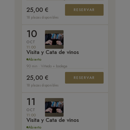
25,00 €
RESERVAR
18 plazas disponibles
10
OCT
11:00
Visita y Cata de vinos
Abierto
90 min · Viñedo + bodega
25,00 €
RESERVAR
18 plazas disponibles
11
OCT
11:00
Visita y Cata de vinos
Abierto