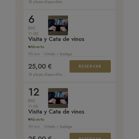
18 plazas disponibles
6
DIC
11:00
Visita y Cata de vinos
Abierto
90 min · Viñedo + bodega
25,00 €
RESERVAR
18 plazas disponibles
12
DIC
11:00
Visita y Cata de vinos
Abierto
90 min · Viñedo + bodega
25,00 €
RESERVAR