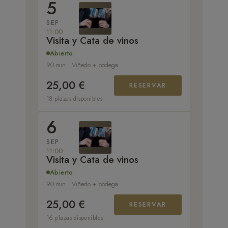
5
SEP
11:00
Visita y Cata de vinos
Abierto
90 min · Viñedo + bodega
25,00 €
RESERVAR
18 plazas disponibles
6
SEP
11:00
Visita y Cata de vinos
Abierto
90 min · Viñedo + bodega
25,00 €
RESERVAR
16 plazas disponibles