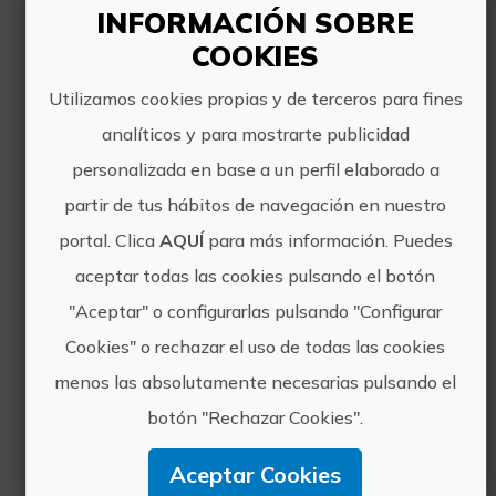
INFORMACIÓN SOBRE
COOKIES
Utilizamos cookies propias y de terceros para fines
analíticos y para mostrarte publicidad
Experiencias
personalizada en base a un perfil elaborado a
partir de tus hábitos de navegación en nuestro
cercanas
portal. Clica
AQUÍ
para más información. Puedes
aceptar todas las cookies pulsando el botón
Puesta de sol en catamarán
"Aceptar" o configurarlas pulsando "Configurar
desde Valencia
Cookies" o rechazar el uso de todas las cookies
menos las absolutamente necesarias pulsando el
botón "Rechazar Cookies".
Aceptar Cookies