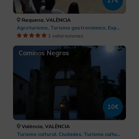
27€
Requena, VALÈNCIA
Agroturismo, Turismo gastronómico, Experiencias Gastronómicas l'Exquisit Mediterrani, Turismo rural, Turismo rural y natural
1 valoraciones
Caminos Negros
10€
València, VALÈNCIA
Turismo cultural, Ciudades, Turismo cultural