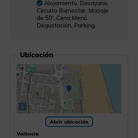
Alojamiento, Desayuno,
Circuito Bienestar, Masaje
de 50', Cena Menú
Degustación, Parking.
Ubicación
i
Abrir ubicación
València