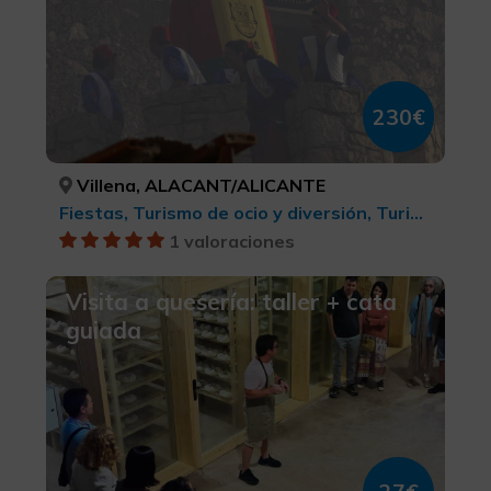
230€
Villena, ALACANT/ALICANTE
Fiestas, Turismo de ocio y diversión, Turismo musical, Turismo cultural
1 valoraciones
Visita a quesería: taller + cata
guiada