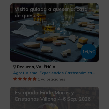
Visita guiada a quesería: cata
de quesos
16,5€
Requena, VALÈNCIA
Agroturismo, Experiencias Gastronómicas l'Exquisit Mediterrani, Turismo rural y natural, Turismo rural, Turismo gastronómico
1 valoraciones
Escapada Finde Moros y
Cristianos Villena 4-6 Sep. 2026