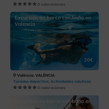
0 valoraciones
Excursión en barco con baño en
Valencia
20€
València, VALÈNCIA
Turismo deportivo, Actividades náuticas
0 valoraciones
Excursión en barco con baño en
Valencia