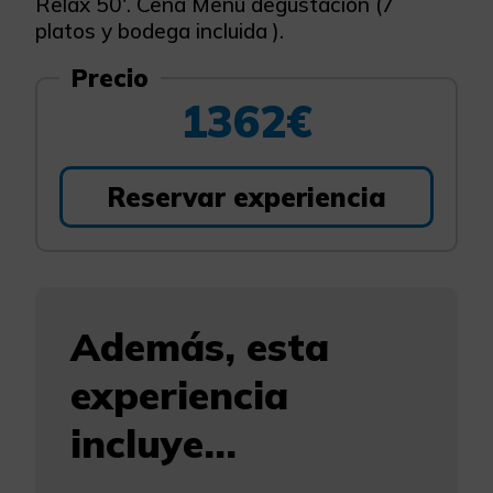
Relax 50'. Cena Menú degustación (7
platos y bodega incluida ).
Precio
1362€
Reservar experiencia
Además, esta
experiencia
incluye...