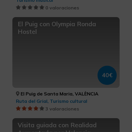
0 valoraciones
El Puig con Olympia Ronda
Hostel
40€
El Puig de Santa Maria, VALÈNCIA
Ruta del Grial, Turismo cultural
3 valoraciones
Visita guiada con Realidad