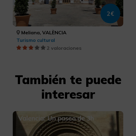
2€
Meliana, VALÈNCIA
Turismo cultural
2 valoraciones
También te puede
interesar
Valencia: Un paseo de 3h