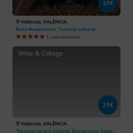
15€
València, VALÈNCIA
Ruta Modernista, Turismo cultural
1 valoraciones
Wine & Collage
25€
València, VALÈNCIA
Turismo rural y natural, Enoturismo, Experiencias Gastronómicas l'Exquisit Mediterrani, Turismo gastronómico, Turismo cultural, Turismo de ocio y diversión