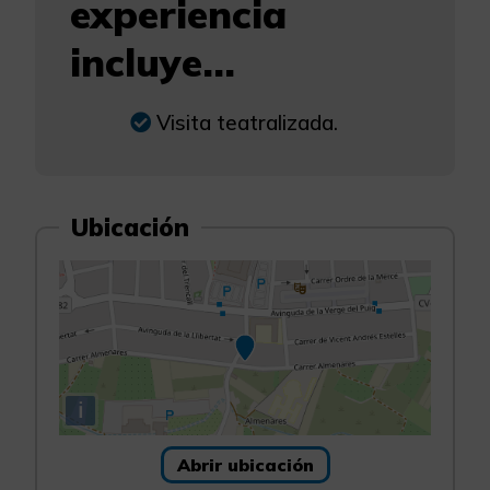
experiencia
incluye...
Visita teatralizada.
Ubicación
i
Abrir ubicación