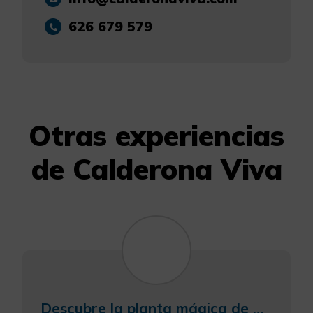
626 679 579
Otras experiencias
de Calderona Viva
Descubre la planta mágica de Sángana