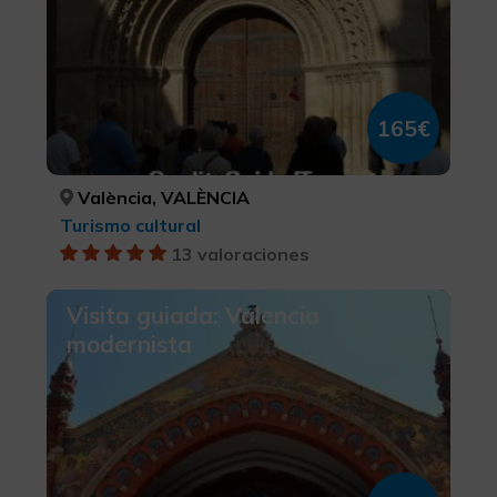
165€
València, VALÈNCIA
Turismo cultural
13 valoraciones
Visita guiada: Valencia
modernista