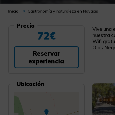
Gastronomía y naturaleza en Navajas
Inicio
Precio
Vive una 
72€
nuestra c
Wifi gratu
Ojos Negro
Reservar
experiencia
Ubicación