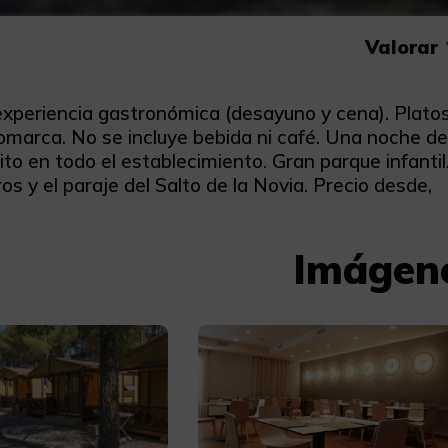
Valorar
experiencia gastronómica (desayuno y cena). Plato
omarca. No se incluye bebida ni café. Una noche d
ito en todo el establecimiento. Gran parque infantil
s y el paraje del Salto de la Novia. Precio desde,
Imágen