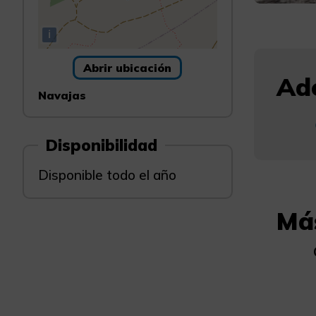
i
Abrir ubicación
Ade
Navajas
Disponibilidad
Disponible todo el año
Má