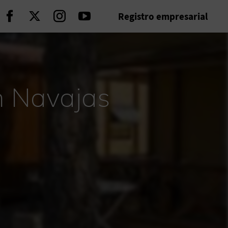
Registro empresarial
Seguir en Facebook
Seguir en Twitter
Seguir en Instagram
Seguir en Youtube
n Navajas