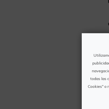
Utilizam
publicida
navegació
todas las 
Cookies" o 