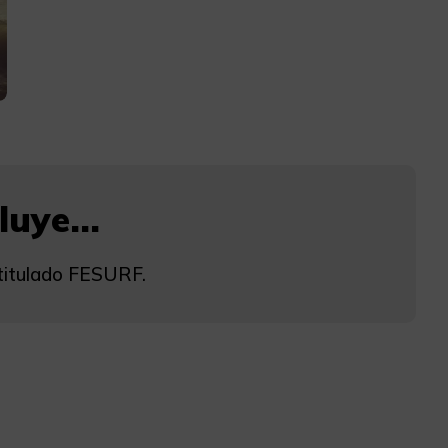
uye...
 titulado FESURF.