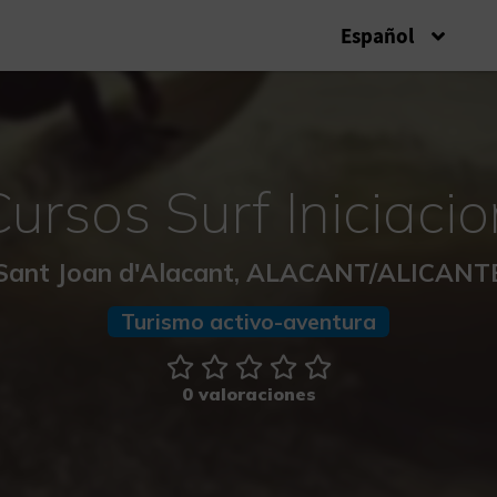
Español
Cursos Surf Iniciacio
Sant Joan d'Alacant, ALACANT/ALICANT
Turismo activo-aventura
0 valoraciones