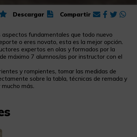
Descargar
Compartir
os aspectos fundamentales que todo nuevo
eporte o eres novato, esta es la mejor opción.
ructores expertos en olas y formados por la
de máximo 7 alumnos/as por instructor con el
rrientes y rompientes, tomar las medidas de
ectamente sobre la tabla, técnicas de remada y
y mucho más.
es