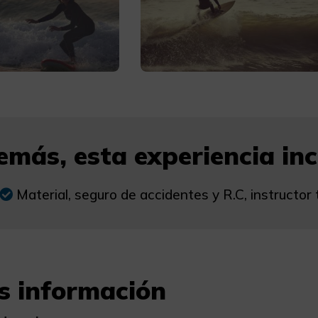
más, esta experiencia incl
Material, seguro de accidentes y R.C, instructor
s información