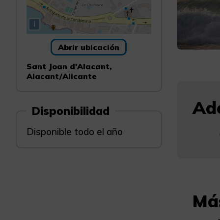
i
Abrir ubicación
Sant Joan d'Alacant,
Alacant/Alicante
Ade
Disponibilidad
Disponible todo el año
Má