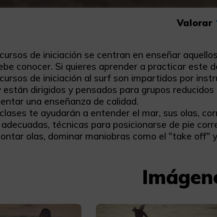
Valorar
cursos de iniciación se centran en enseñar aquell
ebe conocer. Si quieres aprender a practicar este d
ursos de iniciación al surf son impartidos por inst
están dirigidos y pensados para grupos reducidos 
mentar una enseñanza de calidad.
clases te ayudarán a entender el mar, sus olas, co
 adecuadas, técnicas para posicionarse de pie corr
ntar olas, dominar maniobras como el "take off" 
Imágen