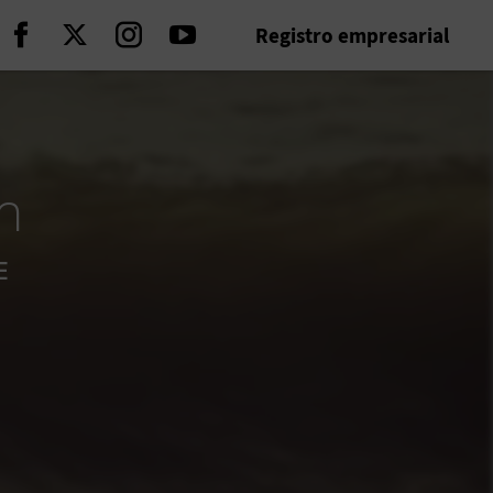
Registro empresarial
Seguir en Facebook
Seguir en Twitter
Seguir en Instagram
Seguir en Youtube
n
E