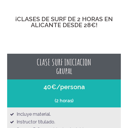
¡CLASES DE SURF DE 2 HORAS EN
ALICANTE DESDE 28€!
CLASE SURF INICIACION
grupal
40€/persona
(2 horas)
Incluye material.
Instructor titulado.