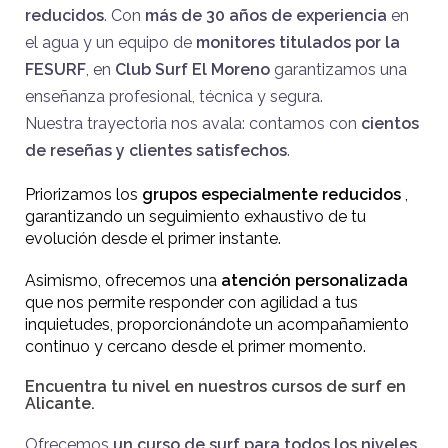
reducidos
. Con
más de 30 años de experiencia
en
el agua y un equipo de
monitores titulados por la
FESURF
, en
Club Surf El Moreno
garantizamos una
enseñanza profesional, técnica y segura.
Nuestra trayectoria nos avala: contamos con
cientos
de reseñas y clientes satisfechos
.
Priorizamos los
grupos especialmente reducidos
,
garantizando un seguimiento exhaustivo de tu
evolución desde el primer instante.
Asimismo, ofrecemos una
atención personalizada
que nos permite responder con agilidad a tus
inquietudes, proporcionándote un acompañamiento
continuo y cercano desde el primer momento.
Encuentra tu nivel en nuestros cursos de surf en
Alicante.
Ofrecemos
un curso de surf para todos los niveles