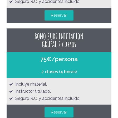
Seguro R.C. y accidentes incluido.
Reservar
BONO SURF INICIACION
GRUPAL 2 cursos
75€/persona
2 clases (4 horas)
Incluye material.
Instructor titulado.
Seguro R.C. y accidentes incluido.
Reservar