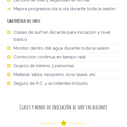
Lectura de olas y seguridad en el mar
Mejora progresiva ola a ola durante toda la sesión
Características del curso
Clases de surf en Alicante para iniciación y nivel
básico
Monitor dentro del agua durante toda la sesión
Corrección continua en tiempo real
Grupos de mínimo 3 personas.
Material: tabla, neopreno, licra, lease, etc.
Seguro de R.C. y accidentes incluido.
Clases y bonos de iniciación al surf en alicante