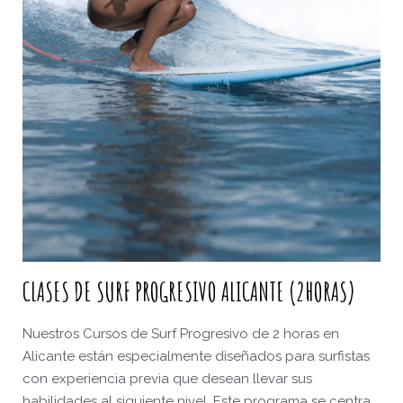
CLASES DE SURF PROGRESIVO ALICANTE (2HORAS)
Nuestros Cursos de Surf Progresivo de 2 horas en
Alicante están especialmente diseñados para surfistas
con experiencia previa que desean llevar sus
habilidades al siguiente nivel. Este programa se centra