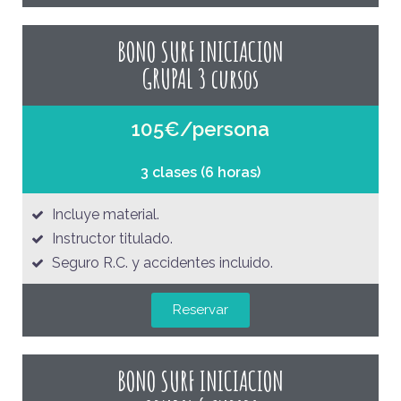
BONO SURF INICIACION
GRUPAL 3 cursos
105€/persona
3 clases (6 horas)
Incluye material.
Instructor titulado.
Seguro R.C. y accidentes incluido.
Reservar
BONO SURF INICIACION