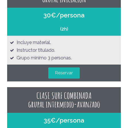
30€/persona
(2h)
Incluye material.
Instructor titulado.
Grupo mínimo 3 personas.
Reservar
CLASE SURF COMBINADA
grupal intermedio-avanzado
35€/persona