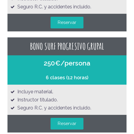
Seguro R.C. y accidentes incluido.
Reservar
BONO SURF PROGRESIVO GRUPAL
250€/persona
6 clases (12 horas)
Incluye material.
Instructor titulado.
Seguro R.C. y accidentes incluido.
Reservar