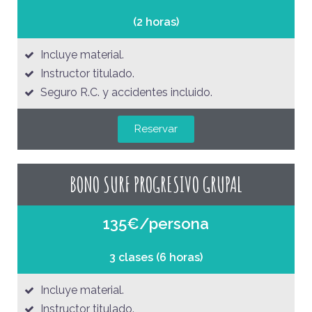
(2 horas)
Incluye material.
Instructor titulado.
Seguro R.C. y accidentes incluido.
Reservar
BONO SURF PROGRESIVO GRUPAL
135€/persona
3 clases (6 horas)
Incluye material.
Instructor titulado.