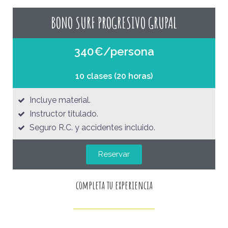
BONO SURF PROGRESIVO GRUPAL
340€/persona
10 clases (20 horas)
Incluye material.
Instructor titulado.
Seguro R.C. y accidentes incluido.
Reservar
completa tu experiencia