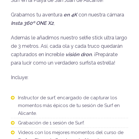
Surf en la Playa de San Juan de Alicante!
Grabamos tu aventura
en 4K
con nuestra cámara
Insta 360º ONE X2
,
Además le añadimos nuestro selfie stick ultra largo
de 3 metros. Así, cada ola y cada truco quedarán
capturados en increíble
visión dron
. ¡Prepárate
para lucir como un verdadero surfista estrella!
Incluye:
Instructor de surf, encargado de capturar los
momentos más épicos de tu sesión de Surf en
Alicante.
Grabación de 1 sesión de Surf.
Videos con los mejores momentos del curso de