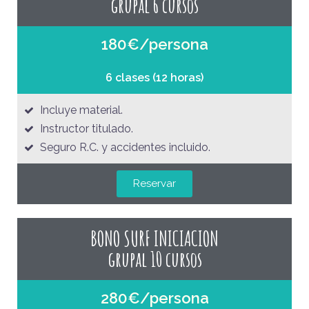
grupal 6 cursos
180€/persona
6 clases (12 horas)
Incluye material.
Instructor titulado.
Seguro R.C. y accidentes incluido.
Reservar
BONO SURF INICIACION
grupal 10 cursos
280€/persona