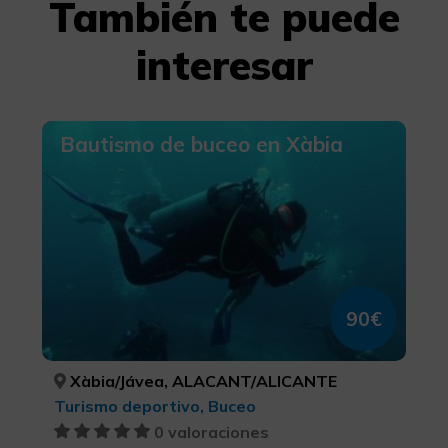
También te puede
interesar
Bautismo de buceo en Xàbia
90€
Xàbia/Jávea, ALACANT/ALICANTE
Turismo deportivo, Buceo
0 valoraciones