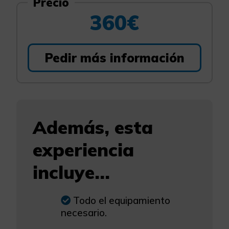
Precio
360€
Pedir más información
Además, esta
experiencia
incluye...
Todo el equipamiento
necesario.