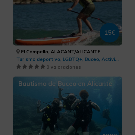
15€
El Campello, ALACANT/ALICANTE
Turismo deportivo, LGBTQ+, Buceo, Actividades náuticas
0 valoraciones
Bautismo de Buceo en Alicante