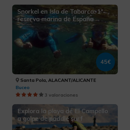
Snorkel en Isla de Tabarca: 1ª
reserva marina de España
45€
Santa Pola, ALACANT/ALICANTE
Buceo
3 valoraciones
Explora la playa de El Campello
a golpe de paddle surf