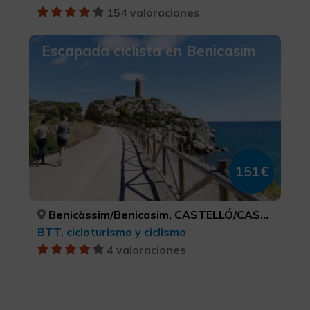
154 valoraciones
Escapada ciclista en Benicasim
151€
Benicàssim/Benicasim, CASTELLÓ/CASTELLÓN
BTT, cicloturismo y ciclismo
4 valoraciones