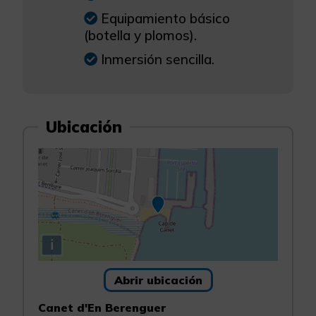
Equipamiento básico
(botella y plomos).
Inmersión sencilla.
Ubicación
i
Abrir ubicación
Canet d'En Berenguer