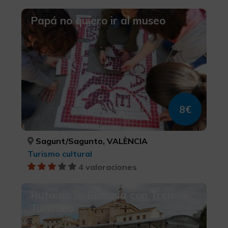
Papá no quiero ir al museo
8€
Sagunt/Sagunto, VALÈNCIA
Turismo cultural
4 valoraciones
Ruta de la Baronía con Tren
Turístico