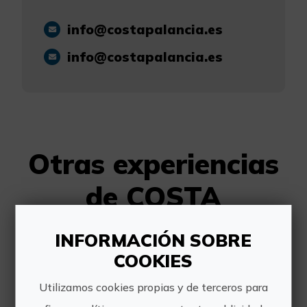
info@costapalancia.es
info@costapalancia.es
Otras experiencias
de COSTA
PALANCIA
INFORMACIÓN SOBRE
COOKIES
Utilizamos cookies propias y de terceros para