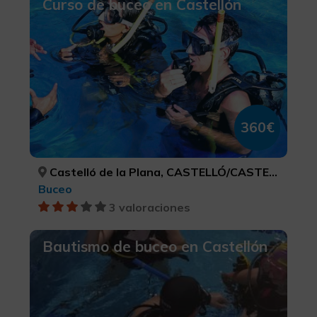
Curso de buceo en Castellón
360€
Castelló de la Plana, CASTELLÓ/CASTELLÓN
Buceo
3 valoraciones
Bautismo de buceo en Castellón