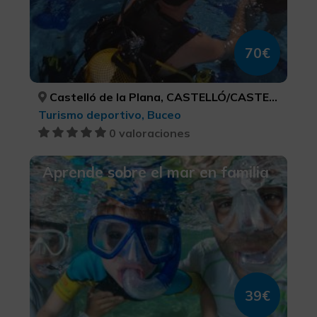
70€
Castelló de la Plana, CASTELLÓ/CASTELLÓN
Turismo deportivo, Buceo
0 valoraciones
Aprende sobre el mar en familia
39€