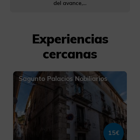
del avance,...
Experiencias
cercanas
Sagunto Palacios Nobiliarios
15€