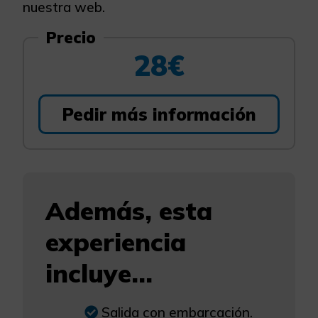
nuestra web.
Precio
28€
Pedir más información
Además, esta
experiencia
incluye...
Salida con embarcación.