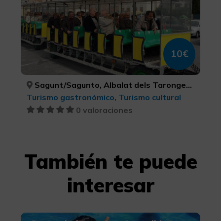
10€
Sagunt/Sagunto, Albalat dels Tarongers, Gilet, Petrés, VALÈNCIA, VALÈNCIA, VALÈNCIA, VALÈNCIA
Turismo gastronómico, Turismo cultural
0 valoraciones
También te puede
interesar