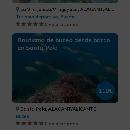
La Vila Joiosa/Villajoyosa, ALACANT/ALICANTE
Turismo deportivo, Buceo
0 valoraciones
Bautismo de buceo desde barco
en Santa Pola
110€
Santa Pola, ALACANT/ALICANTE
Buceo
0 valoraciones