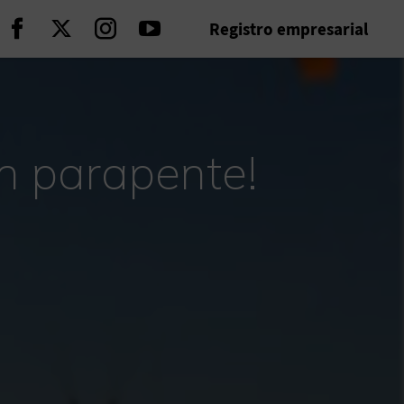
Registro empresarial
Seguir en Facebook
Seguir en Twitter
Seguir en Instagram
Seguir en Youtube
en parapente!