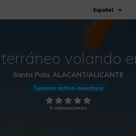
Español
iterráneo volando 
Santa Pola, ALACANT/ALICANTE
Turismo activo-aventura
5 valoraciones