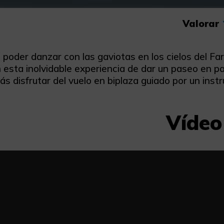
Valorar
 poder danzar con las gaviotas en los cielos del Fa
 esta inolvidable experiencia de dar un paseo en p
ás disfrutar del vuelo en biplaza guiado por un inst
Vídeo