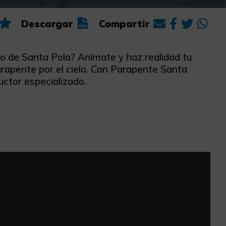
Descargar
Compartir
ro de Santa Pola? Anímate y haz realidad tu
arapente por el cielo. Con Parapente Santa
ructor especializado.