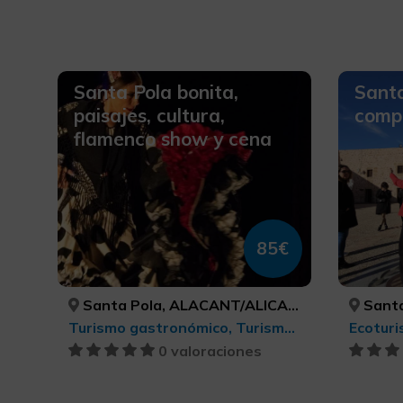
Santa Pola bonita,
Santa
paisajes, cultura,
compl
flamenco show y cena
85€
Santa Pola, ALACANT/ALICANTE
Santa
Turismo gastronómico, Turismo musical, Ecoturismo, Red de centros Arte Contemporáneo, Turismo de ocio y diversión, Turismo cultural, Turismo rural y natural
0 valoraciones