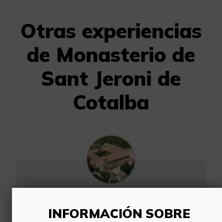
Otras experiencias
de Monasterio de
Sant Jeroni de
Cotalba
Visita familiar al Monasterio de Sant Jeroni de Cotalba
INFORMACIÓN SOBRE
Visita en familia el Monasterio de Sant