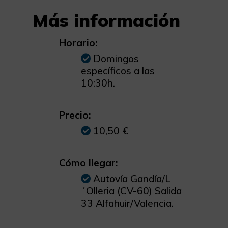
Más información
Horario:
Domingos
específicos a las
10:30h.
Precio:
10,50 €
Cómo llegar:
Autovía Gandía/L
´Olleria (CV-60) Salida
33 Alfahuir/Valencia.