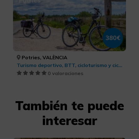
380€
Potries, VALÈNCIA
Turismo deportivo, BTT, cicloturismo y ciclismo
0 valoraciones
También te puede
interesar