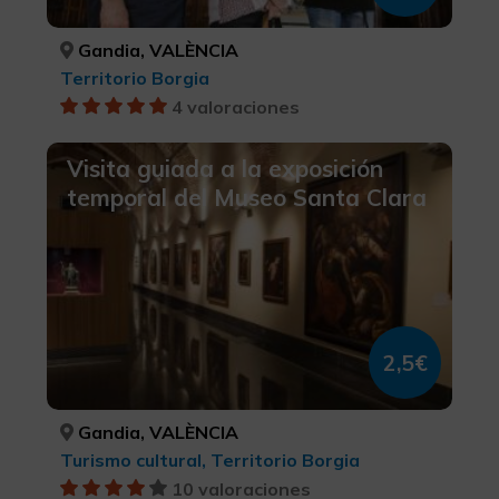
Gandia, VALÈNCIA
Territorio Borgia
4 valoraciones
Visita guiada a la exposición
temporal del Museo Santa Clara
2,5€
Gandia, VALÈNCIA
Turismo cultural, Territorio Borgia
10 valoraciones