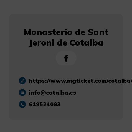
Monasterio de Sant
Jeroni de Cotalba
https://www.mgticket.com/cotalba
info@cotalba.es
619524093