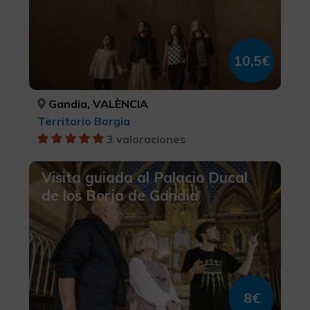
10,5€
Gandia, VALÈNCIA
Territorio Borgia
3 valoraciones
Visita guiada al Palacio Ducal
de los Borja de Gandia
8€