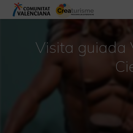
Visita guiada 
Ci