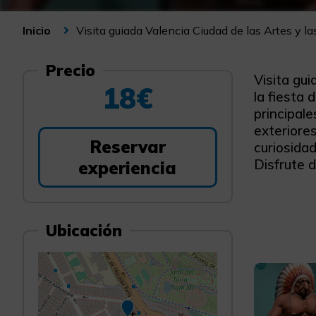
Visita guiada Valencia Ciudad de las Artes y l
Inicio
Precio
Visita gui
18€
la fiesta
principal
exteriores
Reservar
curiosida
Disfrute d
experiencia
Ubicación