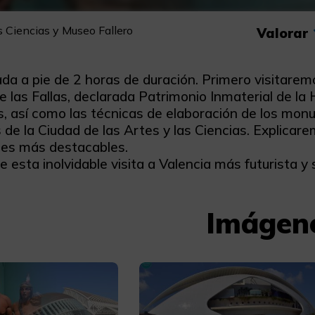
as Ciencias y Museo Fallero
Valorar
ada a pie de 2 horas de duración. Primero visitare
 de las Fallas, declarada Patrimonio Inmaterial de
es, así como las técnicas de elaboración de los mo
 de la Ciudad de las Artes y las Ciencias. Explicar
des más destacables.
e esta inolvidable visita a Valencia más futurista y s
Imágen