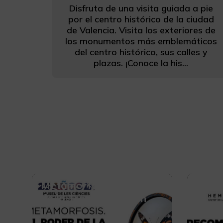
Disfruta de una visita guiada a pie
por el centro histórico de la ciudad
de Valencia. Visita los exteriores de
los monumentos más emblemáticos
del centro histórico, sus calles y
plazas. ¡Conoce la his...
Metamorfosis. El Poder
REC
de la Transformación