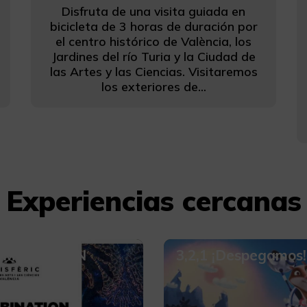
Disfruta de una visita guiada en
bicicleta de 3 horas de duración por
el centro histórico de València, los
Jardines del río Turia y la Ciudad de
las Artes y las Ciencias. Visitaremos
los exteriores de...
Experiencias cercanas
OMBINATION
3,2,1 ¡Despegamos!