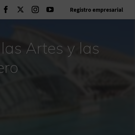
Registro empresarial
Seguir en Facebook
Seguir en Twitter
Seguir en Instagram
Seguir en Youtube
las Artes y las
ero