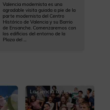
Valencia modernista es una
agradable visita guiada a pie de la
parte modernista del Centro
Histórico de Valencia y su Barrio
de Ensanche. Comenzaremos con
los edificios del entorno de la
Plaza del ...
La ciencia a escena