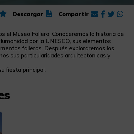
Descargar
Compartir
mos el Museo Fallero. Conoceremos la historia de
 la Humanidad por la UNESCO, sus elementos
numentos falleros. Después exploraremos los
emos sus particularidades arquitectónicas y
u fiesta principal.
es