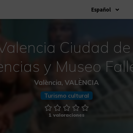
Español
Valencia Ciudad de 
encias y Museo Fall
València, VALÈNCIA
Turismo cultural
1 valoraciones