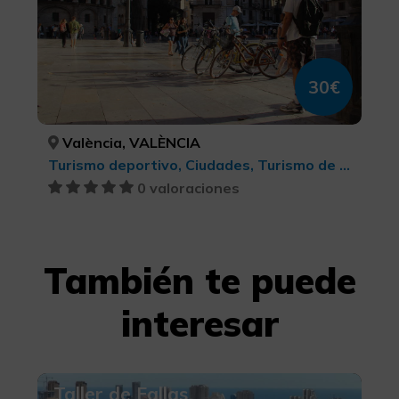
30€
València, VALÈNCIA
Turismo deportivo, Ciudades, Turismo de ocio y diversión, Turismo cultural, BTT, cicloturismo y ciclismo
0 valoraciones
También te puede
interesar
Taller de Fallas