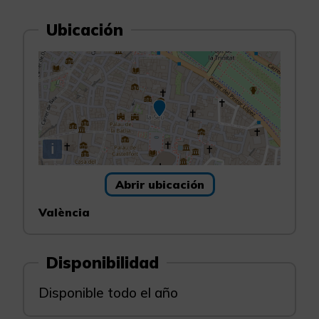
Ubicación
i
Abrir ubicación
València
Disponibilidad
Disponible todo el año