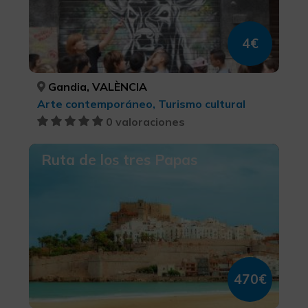
4€
Gandia, VALÈNCIA
Arte contemporáneo, Turismo cultural
0 valoraciones
Ruta de los tres Papas
470€