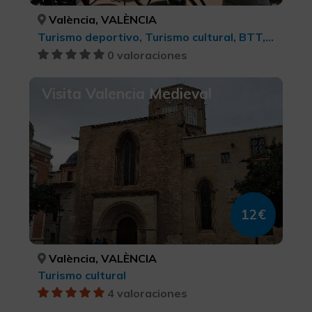
València, VALÈNCIA
Turismo deportivo, Turismo cultural, BTT, cicloturismo y ciclismo
0 valoraciones
Visita Valencia Medieval
12€
València, VALÈNCIA
Turismo cultural
4 valoraciones