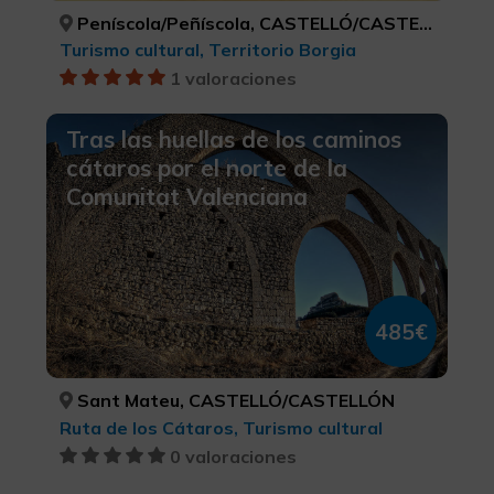
Peníscola/Peñíscola, CASTELLÓ/CASTELLÓN
Turismo cultural, Territorio Borgia
1 valoraciones
Tras las huellas de los caminos
cátaros por el norte de la
Comunitat Valenciana
485€
Sant Mateu, CASTELLÓ/CASTELLÓN
Ruta de los Cátaros, Turismo cultural
0 valoraciones