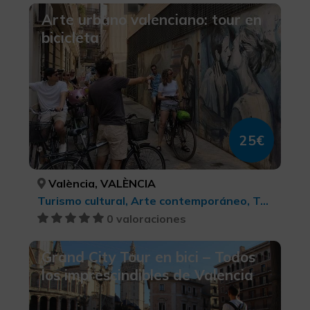
Arte urbano valenciano: tour en
bicicleta
25€
València, VALÈNCIA
Turismo cultural, Arte contemporáneo, Turismo cultural
0 valoraciones
Grand City Tour en bici – Todos
los imprescindibles de Valencia