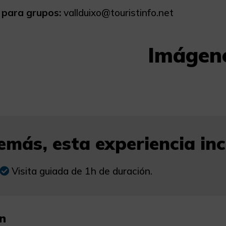
 para grupos:
vallduixo@touristinfo.net
Imágen
más, esta experiencia incl
Visita guiada de 1h de duración.
n