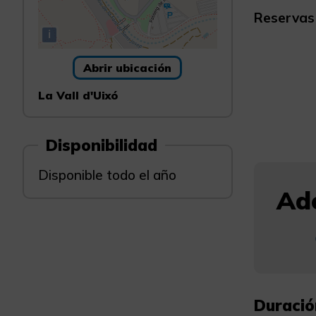
Reservas
i
Abrir ubicación
La Vall d'Uixó
Disponibilidad
Disponible todo el año
Ade
Duració