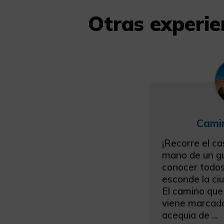
Otras experien
Cami
¡Recorre el c
mano de un guí
conocer todos
esconde la ciu
El camino que
viene marcado
acequia de ...