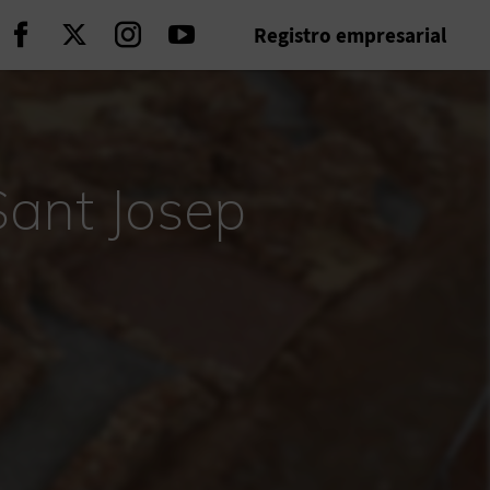
Registro empresarial
Seguir en Facebook
Seguir en Twitter
Seguir en Instagram
Seguir en Youtube
Sant Josep