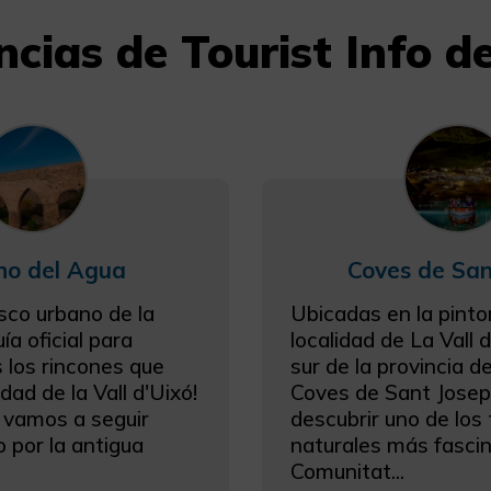
cias de Tourist Info de
no del Agua
Coves de San
asco urbano de la
Ubicadas en la pint
a oficial para
localidad de La Vall d
 los rincones que
sur de la provincia d
dad de la Vall d'Uixó!
Coves de Sant Josep 
 vamos a seguir
descubrir uno de los
 por la antigua
naturales más fascin
Comunitat...