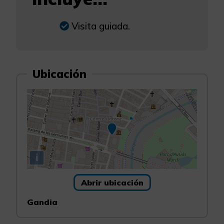
Visita guiada.
Ubicación
i
Abrir ubicación
Gandia