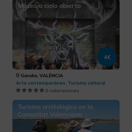
Museo a cielo abierto
4€
Gandia, VALÈNCIA
Arte contemporáneo, Turismo cultural
0 valoraciones
Turismo ornitológico en la
Comunitat Valenciana