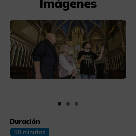
Imágenes
Duración
50 minutos