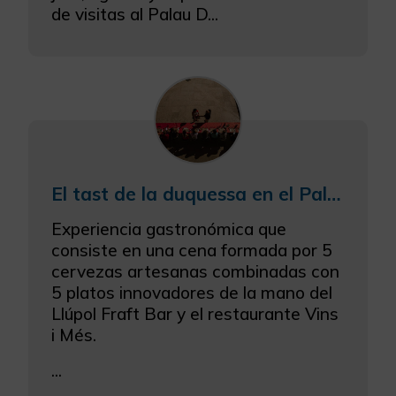
de visitas al Palau D...
El tast de la duquessa en el Palacio Ducal de los Borja en Gandía
Experiencia gastronómica que
consiste en una cena formada por 5
cervezas artesanas combinadas con
5 platos innovadores de la mano del
Llúpol Fraft Bar y el restaurante Vins
i Més.
...