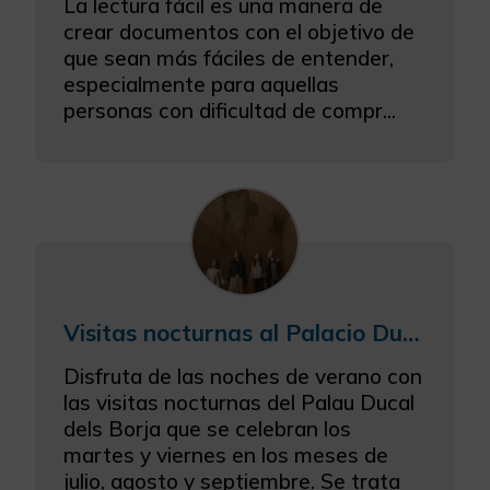
La lectura fácil es una manera de
crear documentos con el objetivo de
que sean más fáciles de entender,
especialmente para aquellas
personas con dificultad de compr...
Visitas nocturnas al Palacio Ducal de los Borja de Gandia
Disfruta de las noches de verano con
las visitas nocturnas del Palau Ducal
dels Borja que se celebran los
martes y viernes en los meses de
julio, agosto y septiembre. Se trata