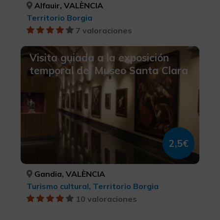
Alfauir, VALÈNCIA
Territorio Borgia
7 valoraciones
Visita guiada a la exposición
temporal del Museo Santa Clara
2,5€
Gandia, VALÈNCIA
Turismo cultural, Territorio Borgia
10 valoraciones