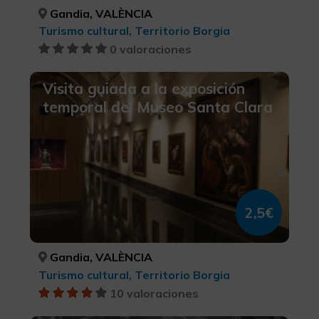
Gandia, VALÈNCIA
Turismo cultural, Territorio Borgia
0 valoraciones
Visita guiada a la exposición
temporal del Museo Santa Clara
2,5€
Gandia, VALÈNCIA
Turismo cultural, Territorio Borgia
10 valoraciones