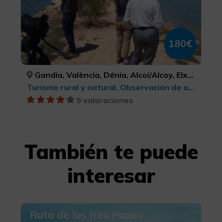
180€
Gandia, València, Dénia, Alcoi/Alcoy, Elx/Elche, VALÈNCIA, VALÈNCIA, ALACANT/ALICANTE, ALACANT/ALICANTE, ALACANT/ALICANTE
Turismo rural y natural, Observación de aves
9 valoraciones
También te puede
interesar
Ruta de los tres Papas