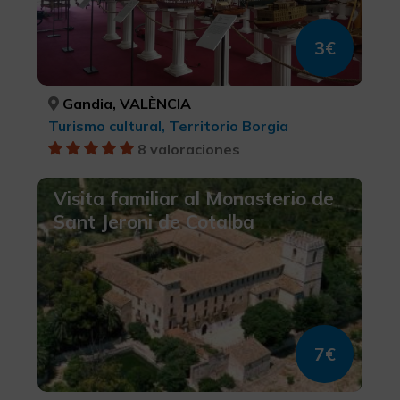
3€
Gandia, VALÈNCIA
Turismo cultural, Territorio Borgia
8 valoraciones
Visita familiar al Monasterio de
Sant Jeroni de Cotalba
7€