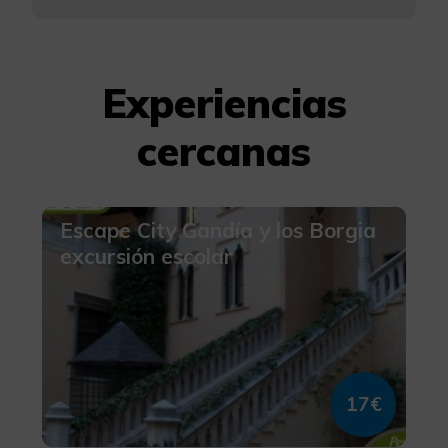
Experiencias
cercanas
Escape City Gandía y los Borgia
excursión escolar
17€