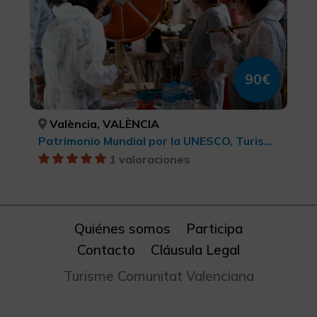
90€
València, VALÈNCIA
Patrimonio Mundial por la UNESCO, Turismo cultural, Fiestas
1 valoraciones
Quiénes somos
Participa
Contacto
Cláusula Legal
Turisme Comunitat Valenciana