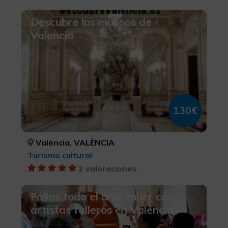
Descubre los museos de
Valencia
130€
València, VALÈNCIA
Turismo cultural
2 valoraciones
Fallas todo el año: taller con
artistas falleros en Valencia