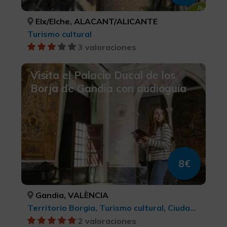
Elx/Elche, ALACANT/ALICANTE
Turismo cultural
3 valoraciones
Visita el Palacio Ducal de los
Borja de Gandia con audioguía
8€
Gandia, VALÈNCIA
Territorio Borgia, Turismo cultural, Ciudades
2 valoraciones