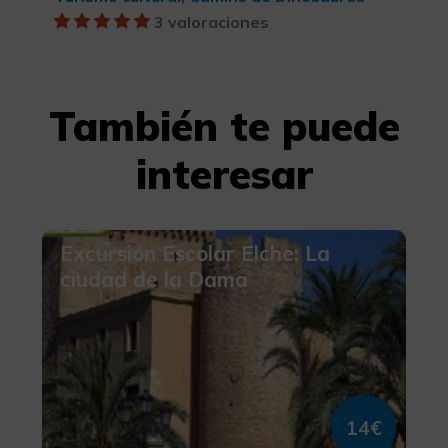
3 valoraciones
También te puede
interesar
Excursión Escolar Elche: La
ciudad de la Dama
14€