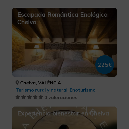
Escapada Romántica Enológica
Chelva
225€
Chelva, VALÈNCIA
Turismo rural y natural, Enoturismo
0 valoraciones
Experiencia bienestar en Chelva