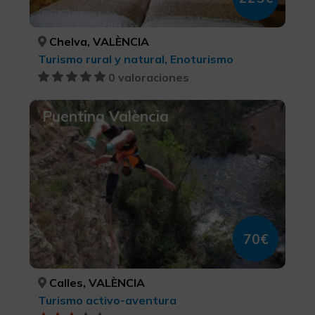
Chelva, VALÈNCIA
Turismo rural y natural, Enoturismo
0 valoraciones
Puenting València
70€
Calles, VALÈNCIA
Turismo activo-aventura