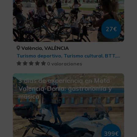
27€
València, VALÈNCIA
Turismo deportivo, Turismo cultural, BTT, cicloturismo y ciclismo
0 valoraciones
3 días de experiencia en Moto
Valencia-Denia: gastronomía y
música
399€