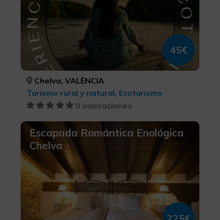
45€
Chelva, VALÈNCIA
Turismo rural y natural, Ecoturismo
0 valoraciones
Escapada Romántica Enológica
Chelva
225€