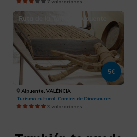
7 valoraciones
Ruta de la Taifa de Alpuente
5€
Alpuente, VALÈNCIA
Turismo cultural, Camins de Dinosaures
3 valoraciones