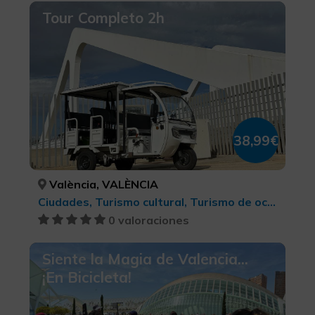
Tour Completo 2h
38,99€
València, VALÈNCIA
Ciudades, Turismo cultural, Turismo de ocio y diversión
0 valoraciones
Siente la Magia de Valencia...
¡En Bicicleta!