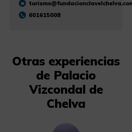
turismo@fundacionclavelchelva.co
601615008
Otras experiencias
de Palacio
Vizcondal de
Chelva