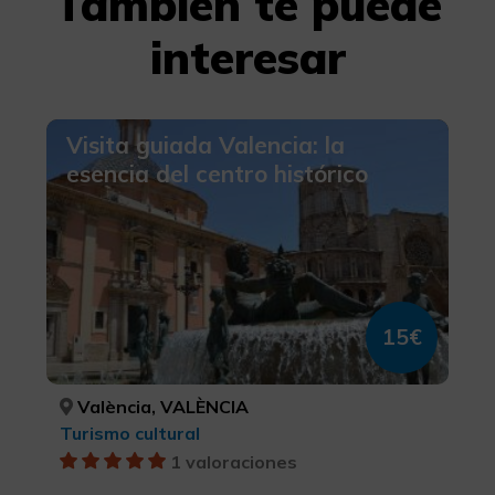
También te puede
interesar
Visita guiada Valencia: la
esencia del centro histórico
15€
València, VALÈNCIA
Turismo cultural
1 valoraciones