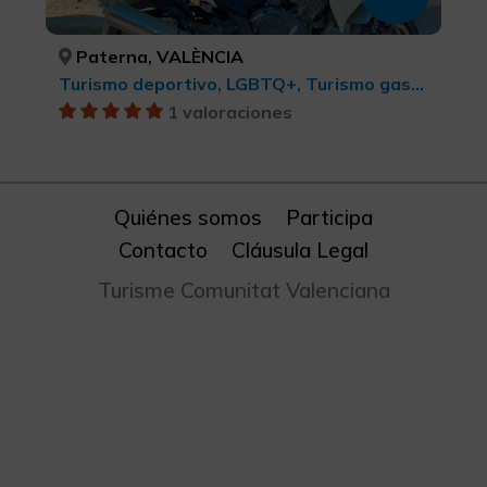
Paterna, VALÈNCIA
Turismo deportivo, LGBTQ+, Turismo gastronómico, Ciudades, Turismo de ocio y diversión, Turismo cultural, BTT, cicloturismo y ciclismo
1 valoraciones
Quiénes somos
Participa
Contacto
Cláusula Legal
Turisme Comunitat Valenciana