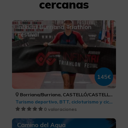
cercanas
Infinitri Burriana Triathlon
Festival
145€
Borriana/Burriana, CASTELLÓ/CASTELLÓN
Turismo deportivo, BTT, cicloturismo y ciclismo
0 valoraciones
Camino del Agua