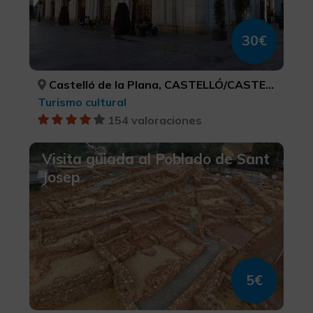
30€
Castelló de la Plana, CASTELLÓ/CASTELLÓN
Turismo cultural
154 valoraciones
Visita guiada al Poblado de Sant
Josep
5€