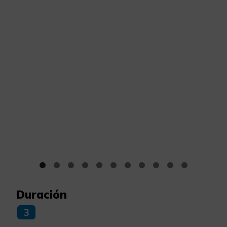
Duración
3