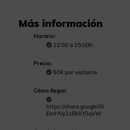
Más información
Horario:
12:00 a 15:00h
Precio:
50€ por visitante
Cómo llegar:
https://share.google/0I
EmHVy1sBkKt5qVW