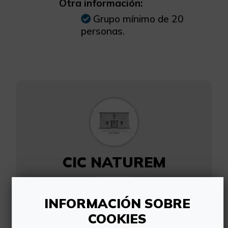
Otra información:
Grupo mínimo de 20
personas.
CIC NATUREM
INFORMACIÓN SOBRE
COOKIES
CENTRO DE INTERPRETACIÓN