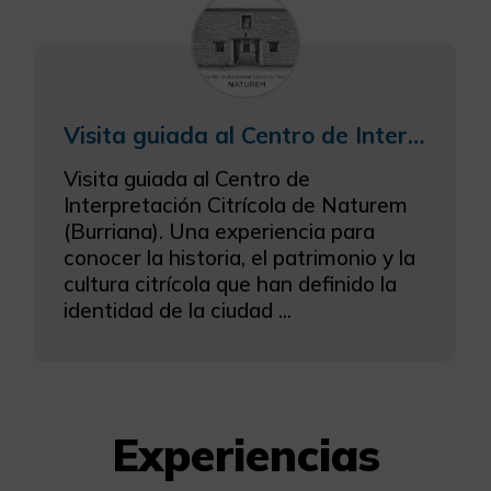
Configurar Cookies
Más información
Visita guiada al Centro de Interpretación Citrícola (CIC)
Visita guiada al Centro de
Interpretación Citrícola de Naturem
(Burriana). Una experiencia para
conocer la historia, el patrimonio y la
cultura citrícola que han definido la
identidad de la ciudad ...
Experiencias