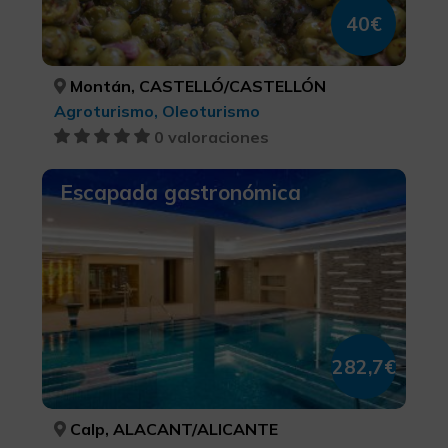
40€
Montán, CASTELLÓ/CASTELLÓN
Agroturismo, Oleoturismo
0 valoraciones
Escapada gastronómica
282,7€
Calp, ALACANT/ALICANTE