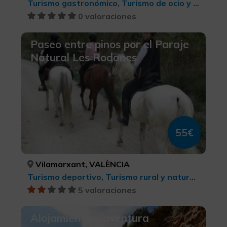
Turismo gastronómico, Turismo de ocio y diversión, Belleza y salud
0 valoraciones
Paseo entre pinos por el Paraje
Natural Les Rodanes
55€
Vilamarxant, VALÈNCIA
Turismo deportivo, Turismo rural y natural, Parques Naturales, Turismo ecuestre
5 valoraciones
Alojamiento y aventura