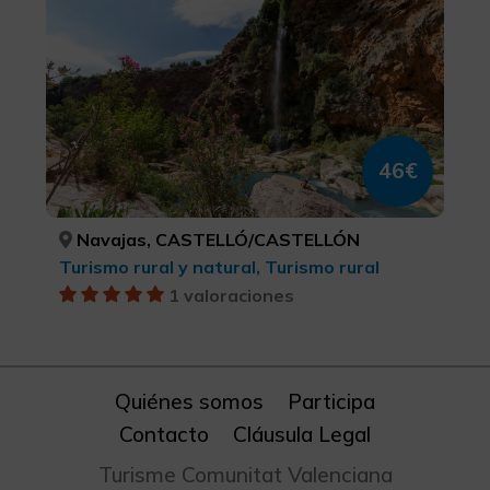
46€
Navajas, CASTELLÓ/CASTELLÓN
Turismo rural y natural, Turismo rural
1 valoraciones
Quiénes somos
Participa
Contacto
Cláusula Legal
Turisme Comunitat Valenciana