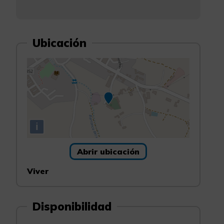
Ubicación
i
Abrir ubicación
Viver
Disponibilidad