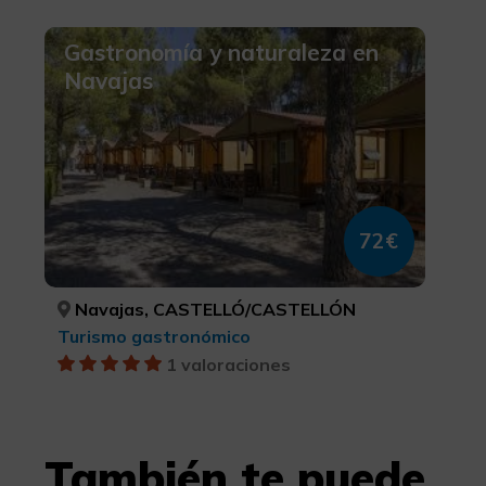
Gastronomía y naturaleza en
Navajas
72€
Navajas, CASTELLÓ/CASTELLÓN
Turismo gastronómico
1 valoraciones
También te puede