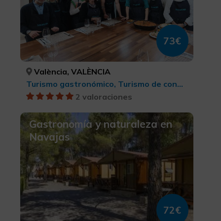
73€
València, VALÈNCIA
Turismo gastronómico, Turismo de congresos
2 valoraciones
Gastronomía y naturaleza en
Navajas
72€