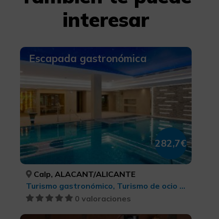
interesar
Escapada gastronómica
282,7€
Calp, ALACANT/ALICANTE
Turismo gastronómico, Turismo de ocio y diversión, Belleza y salud
0 valoraciones