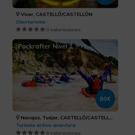
Viver, CASTELLÓ/CASTELLÓN
Oleoturismo
0 valoraciones
Packrafter Nivel 1
80€
Navajas, Tuéjar, CASTELLÓ/CASTELLÓN, VALÈNCIA
Turismo activo-aventura
0 valoraciones