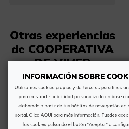
Otras experiencias
de COOPERATIVA
DE VIVER
INFORMACIÓN SOBRE COOK
Utilizamos cookies propias y de terceros para fines an
para mostrarte publicidad personalizada en base a un
elaborado a partir de tus hábitos de navegación en 
portal. Clica
AQUÍ
para más información. Puedes acep
La piel de la vid
las cookies pulsando el botón "Aceptar" o configur