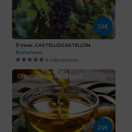
20€
Viver, CASTELLÓ/CASTELLÓN
Enoturismo
0 valoraciones
Oleoturismo ecológico
20€