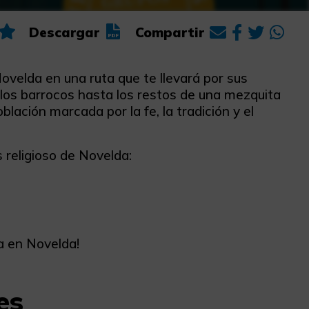
Descargar
Compartir
Novelda en una ruta que te llevará por sus
os barrocos hasta los restos de una mezquita
lación marcada por la fe, la tradición y el
s religioso de Novelda:
ca en Novelda!
es