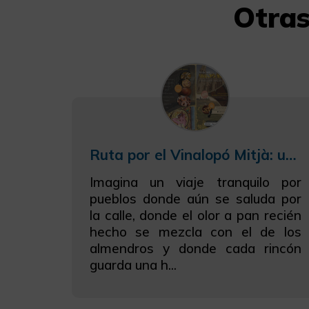
Otras
Ruta por el Vinalopó Mitjà: una escapada para saborear, sentir y descubrir
Imagina un viaje tranquilo por
pueblos donde aún se saluda por
la calle, donde el olor a pan recién
hecho se mezcla con el de los
almendros y donde cada rincón
guarda una h...