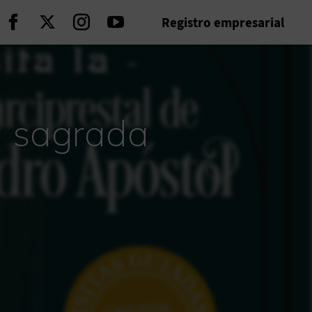
Registro empresarial
Seguir en Facebook
Seguir en Twitter
Seguir en Instagram
Seguir en Youtube
ia sagrada