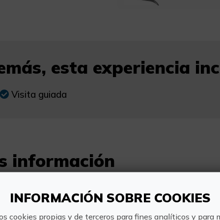
más, esta experiencia incl
Visita guiada
s información
Horario:
INFORMACIÓN SOBRE COOKIES
09:00-20:00
os cookies propias y de terceros para fines analíticos y para 