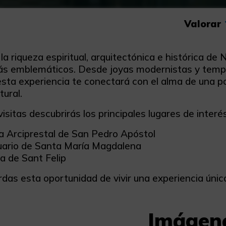
Valorar
a riqueza espiritual, arquitectónica e histórica de 
s emblemáticos. Desde joyas modernistas y templ
esta experiencia te conectará con el alma de una pob
tural.
isitas descubrirás los principales lugares de interé
ia Arciprestal de San Pedro Apóstol
ario de Santa María Magdalena
a de Sant Felip
rdas esta oportunidad de vivir una experiencia úni
Imágen