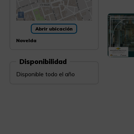
i
Abrir ubicación
Novelda
Disponibilidad
Disponible todo el año