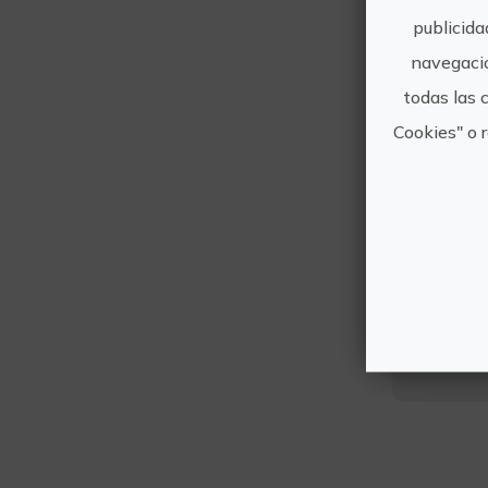
publicida
navegació
todas las 
Cookies" o 