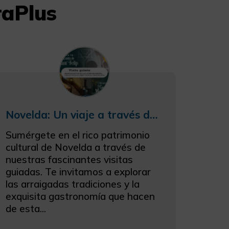
raPlus
Novelda: Un viaje a través de la historia y la tradición
Sumérgete en el rico patrimonio
cultural de Novelda a través de
nuestras fascinantes visitas
guiadas. Te invitamos a explorar
las arraigadas tradiciones y la
exquisita gastronomía que hacen
de esta...