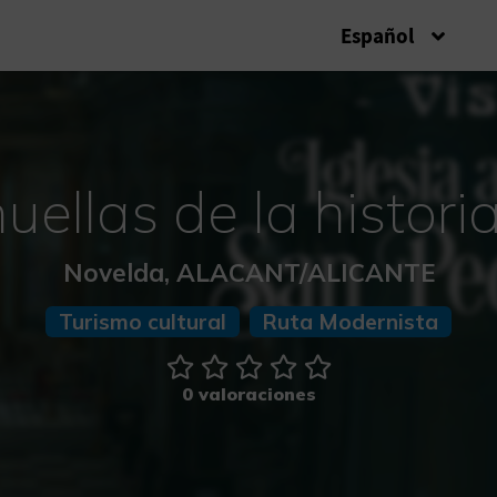
Español
huellas de la histor
Novelda, ALACANT/ALICANTE
Turismo cultural
Ruta Modernista
0 valoraciones