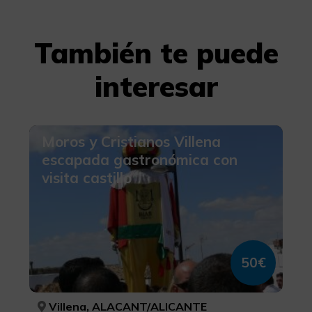
También te puede
interesar
Moros y Cristianos Villena
escapada gastronómica con
visita castillo
50€
Villena, ALACANT/ALICANTE