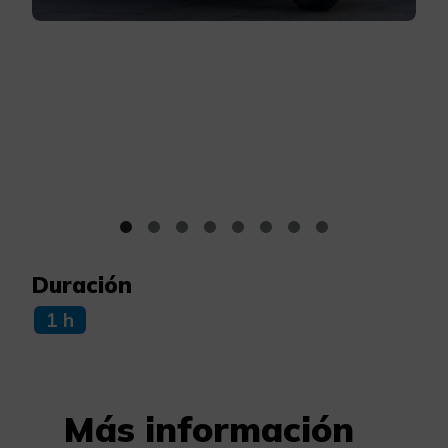
Duración
1 h
Más información