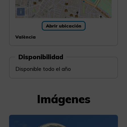
i
Abrir ubicación
València
Disponibilidad
Disponible todo el año
Imágenes