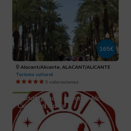
165€
Alacant/Alicante, ALACANT/ALICANTE
Turismo cultural
3 valoraciones
Visitas guiadas privadas Alcoi
Ciutat del Nadal