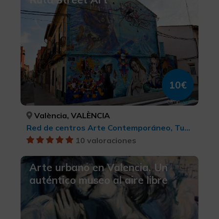
10€
València, VALÈNCIA
Red de centros Arte Contemporáneo, Turismo cultural
10 valoraciones
Arte urbano en Valencia. Un
auténtico museo al aire libre