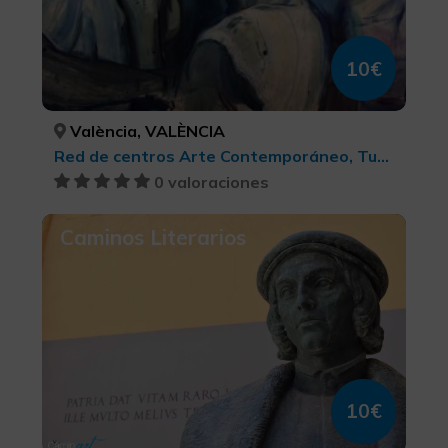
10€
València, VALÈNCIA
Red de centros Arte Contemporáneo, Turismo cultural
0 valoraciones
Caminos Literarios
10€