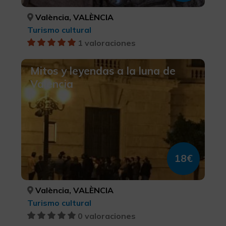
València, VALÈNCIA
Turismo cultural
1 valoraciones
Mitos y leyendas a la luna de
Valencia
18€
València, VALÈNCIA
Turismo cultural
0 valoraciones