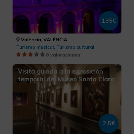
135€
València, VALÈNCIA
Turismo musical, Turismo cultural
8 valoraciones
Visita guiada a la exposición
temporal del Museo Santa Clara
2,5€