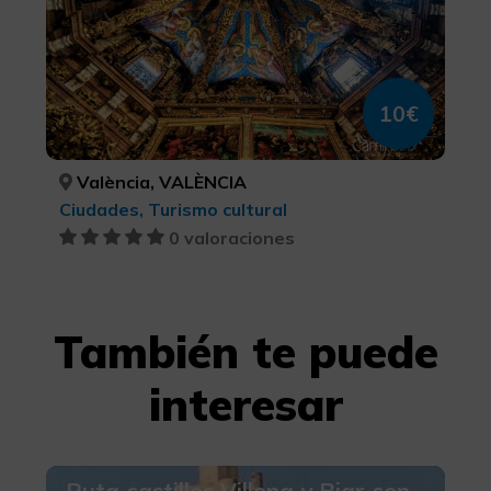
10€
València, VALÈNCIA
Ciudades, Turismo cultural
0 valoraciones
También te puede
interesar