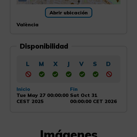
Abrir ubicación
València
Disponibilidad
L
M
X
J
V
S
D
Inicio
Fin
Tue May 27 00:00:00
Sat Oct 31
CEST 2025
00:00:00 CET 2026
Imágenes