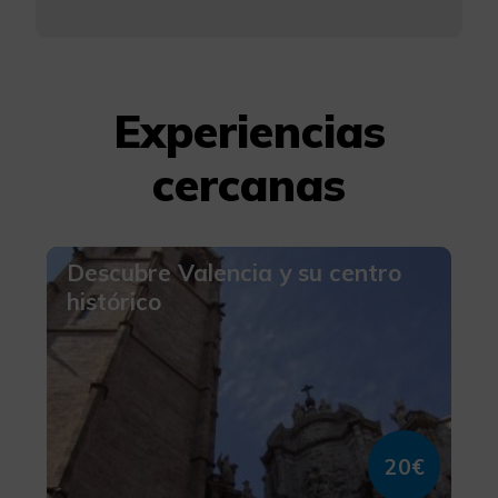
Experiencias
cercanas
Descubre Valencia y su centro
histórico
20€