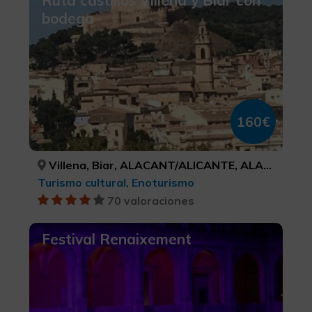
Ruta castillos Villena y Biar con
bodega
160€
Villena, Biar, ALACANT/ALICANTE, ALACANT/ALICANTE
Turismo cultural, Enoturismo
70 valoraciones
Festival Renaixement