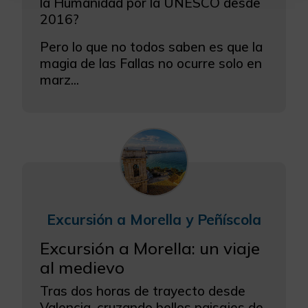
la Humanidad por la UNESCO desde
2016?
Configurar Cookies
Pero lo que no todos saben es que la
Más información
magia de las Fallas no ocurre solo en
marz...
Excursión a Morella y Peñíscola
Excursión a Morella: un viaje
al medievo
Tras dos horas de trayecto desde
Valencia, cruzando bellos paisajes de