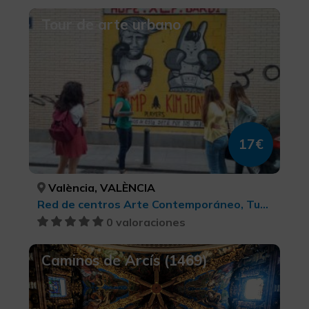
Tour de arte urbano
17€
València, VALÈNCIA
Red de centros Arte Contemporáneo, Turismo cultural
0 valoraciones
Caminos de Arcís (1469)