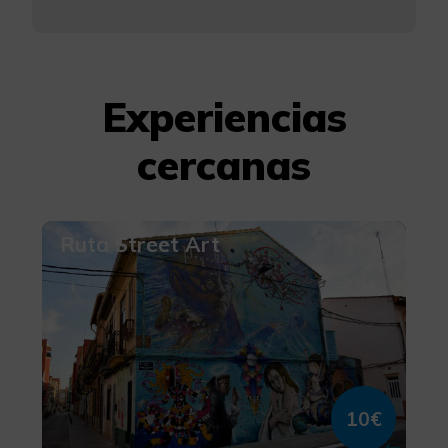
Experiencias
cercanas
Ruta Street Art
10€