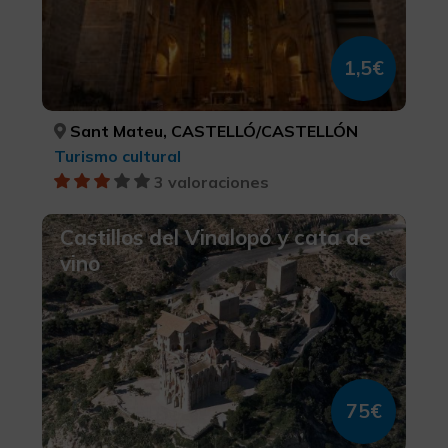
1,5€
Sant Mateu, CASTELLÓ/CASTELLÓN
Turismo cultural
3 valoraciones
Castillos del Vinalopó y cata de
vino
75€