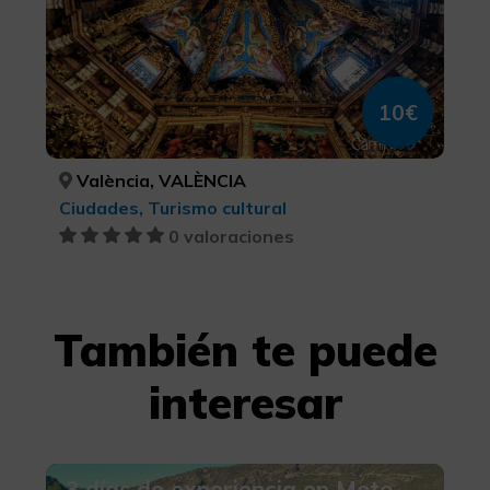
10€
València, VALÈNCIA
Ciudades, Turismo cultural
0 valoraciones
También te puede
interesar
3 días de experiencia en Moto