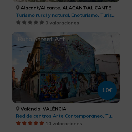
Alacant/Alicante, ALACANT/ALICANTE
Turismo rural y natural, Enoturismo, Turismo cultural
0 valoraciones
Ruta Street Art
10€
València, VALÈNCIA
Red de centros Arte Contemporáneo, Turismo cultural
10 valoraciones