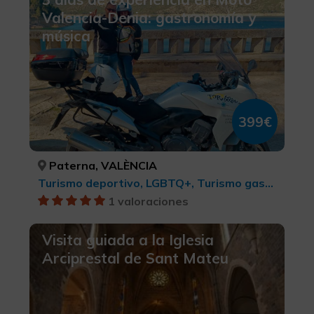
Valencia-Denia: gastronomía y
música
399€
Paterna, VALÈNCIA
Turismo deportivo, LGBTQ+, Turismo gastronómico, Ciudades, Turismo de ocio y diversión, Turismo cultural, BTT, cicloturismo y ciclismo
1 valoraciones
Visita guiada a la Iglesia
Arciprestal de Sant Mateu