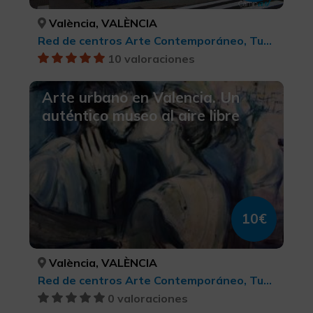
València, VALÈNCIA
Red de centros Arte Contemporáneo, Turismo cultural
10 valoraciones
Arte urbano en Valencia. Un
auténtico museo al aire libre
10€
València, VALÈNCIA
Red de centros Arte Contemporáneo, Turismo cultural
0 valoraciones