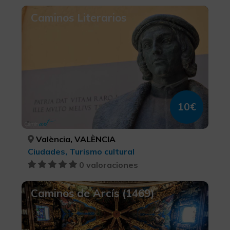
Caminos Literarios
10€
València, VALÈNCIA
Ciudades, Turismo cultural
0 valoraciones
Caminos de Arcís (1469)