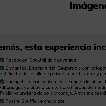
Imágen
más, esta experiencia incl
Recepción: Cocktail de bienvenida
Entrantes. Entrante frío: Guacamole con totopos y
del Pincho de tortilla de patatas con chistorra y p
Principal. Un principal a elegir: Suquet de lubin
Albóndigas de abuela con tomate hierbas del medit
Paella valenciana de pollo y conejo, Arroz meloso 
Postre: Souffle de chocolate