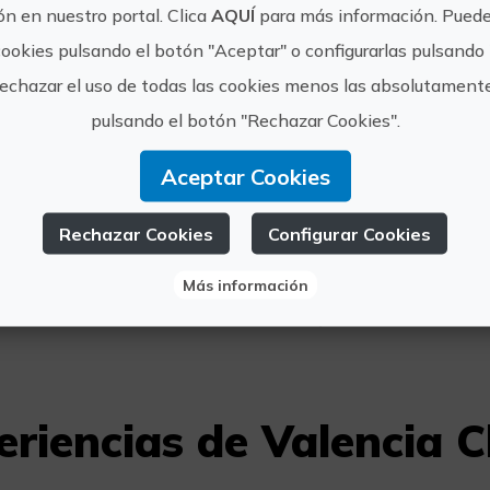
n en nuestro portal. Clica
AQUÍ
para más información. Puede
cookies pulsando el botón "Aceptar" o configurarlas pulsando 
rechazar el uso de todas las cookies menos las absolutament
pulsando el botón "Rechazar Cookies".
www.vale
Valencia Club
Aceptar Cookies
Cocina
info@val
Rechazar Cookies
Configurar Cookies
6011683
Más información
eriencias de Valencia C