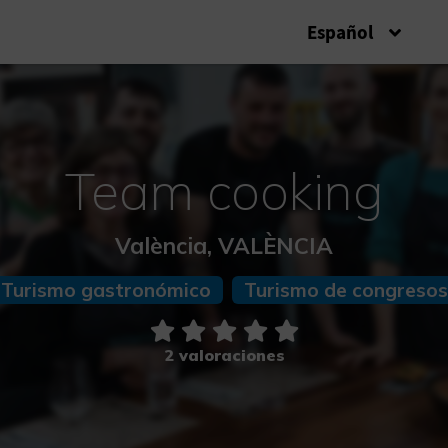
Español
Team cooking
València, VALÈNCIA
Turismo gastronómico
Turismo de congresos
2 valoraciones