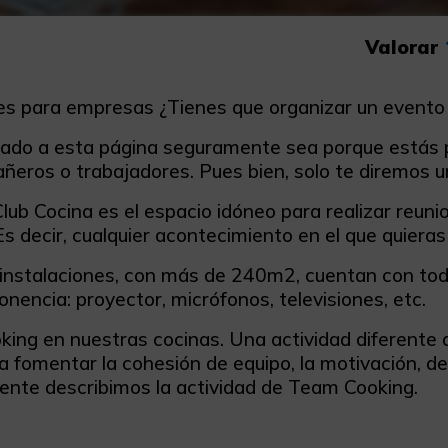
Valorar
es para empresas ¿Tienes que organizar un evento 
egado a esta página seguramente sea porque estás 
eros o trabajadores. Pues bien, solo te diremos una
lub Cocina es el espacio idóneo para realizar reuni
s decir, cualquier acontecimiento en el que quieras
instalaciones, con más de 240m2, cuentan con todo 
onencia: proyector, micrófonos, televisiones, etc.
ing en nuestras cocinas. Una actividad diferente 
 fomentar la cohesión de equipo, la motivación, de
nte describimos la actividad de Team Cooking.