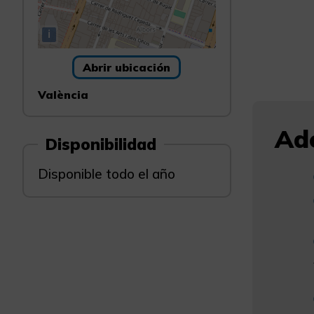
i
Abrir ubicación
València
Ade
Disponibilidad
Disponible todo el año