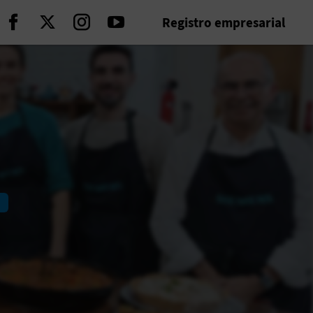
Registro empresarial
Seguir en Facebook
Seguir en Twitter
Seguir en Instagram
Seguir en Youtube