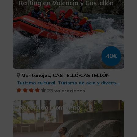
Rafting en Valencia y Castellón
40€
Montanejos, CASTELLÓ/CASTELLÓN
Turismo cultural, Turismo de ocio y diversión, Turismo deportivo, Turismo activo-aventura, Ruta del Grial, Senderismo
23 valoraciones
Recorrido biomarino