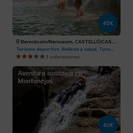
40€
Benicàssim/Benicasim, CASTELLÓ/CASTELLÓN
Turismo deportivo, Belleza y salud, Turismo de ocio y diversión, Turismo activo-aventura
3 valoraciones
Aventura acuática en
Montanejos
40€