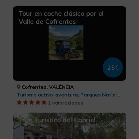
Tour en coche clásico por el
Valle de Cofrentes
25€
Cofrentes, VALÈNCIA
Turismo activo-aventura, Parques Naturales, Turismo rural y natural
1 valoraciones
Tren Turístico del Cabriel