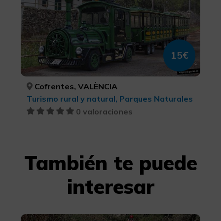
15€
Cofrentes, VALÈNCIA
Turismo rural y natural, Parques Naturales
0 valoraciones
También te puede
interesar