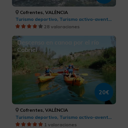
Cofrentes, VALÈNCIA
Turismo deportivo, Turismo activo-aventura
28 valoraciones
Descenso en canoa por el río
Cabriel
20€
Cofrentes, VALÈNCIA
Turismo deportivo, Turismo activo-aventura
1 valoraciones