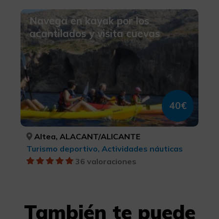
Navega en kayak por los
acantilados y visita cuevas
40€
Altea, ALACANT/ALICANTE
Turismo deportivo, Actividades náuticas
36 valoraciones
También te puede