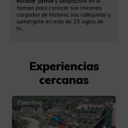
escolar Játiva
y desplázate en el
tiempo para conocer sus rincones
cargados de historia, sus callejuelas y
sumérgete en más de 25 siglos de
hi...
Experiencias
cercanas
Puenting