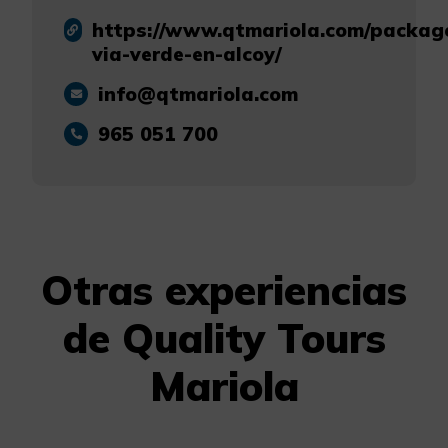
https://www.qtmariola.com/packag
via-verde-en-alcoy/
info@qtmariola.com
965 051 700
Otras experiencias
de Quality Tours
Mariola