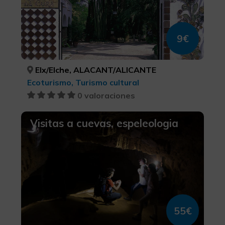
9€
Elx/Elche, ALACANT/ALICANTE
Ecoturismo, Turismo cultural
0 valoraciones
Visitas a cuevas, espeleologia
55€