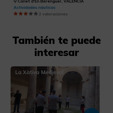
Canet d'En Berenguer, VALÈNCIA
Actividades náuticas
2 valoraciones
También te puede
interesar
La Xàtiva Medieval