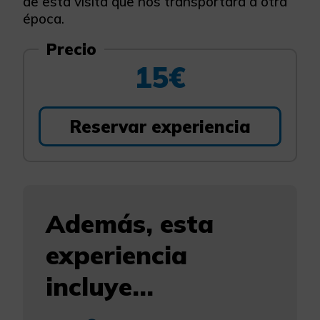
de esta visita que nos transportará a otra
época.
Precio
15€
Reservar experiencia
Además, esta
experiencia
incluye...