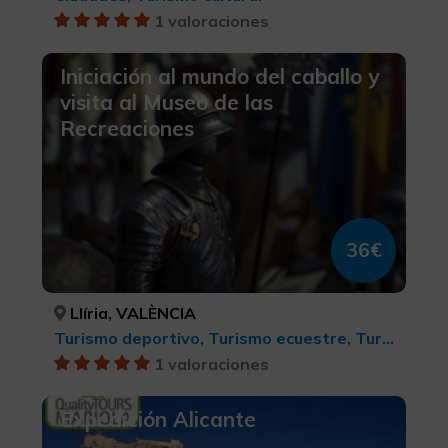
1 valoraciones
Iniciación al mundo del caballo y
visita al Museo de las
Recreaciones
36€
Llíria, VALÈNCIA
Turismo deportivo, Turismo ecuestre, Turismo cultural
1 valoraciones
Expedición Alicante