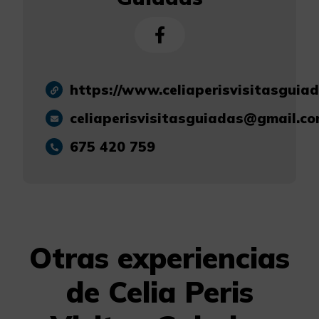
https://www.celiaperisvisitasguia
celiaperisvisitasguiadas@gmail.c
675 420 759
Otras experiencias
de Celia Peris