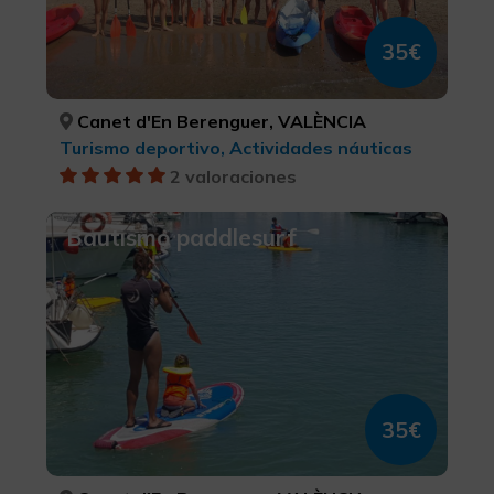
35€
Canet d'En Berenguer, VALÈNCIA
Turismo deportivo, Actividades náuticas
2 valoraciones
Bautismo paddlesurf
35€