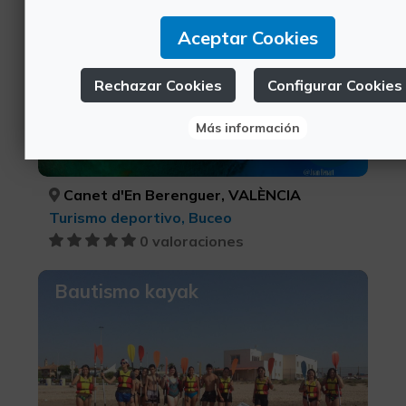
Sagunto
Aceptar Cookies
Rechazar Cookies
Configurar Cookies
Más información
28€
Canet d'En Berenguer, VALÈNCIA
Turismo deportivo, Buceo
0 valoraciones
Bautismo kayak