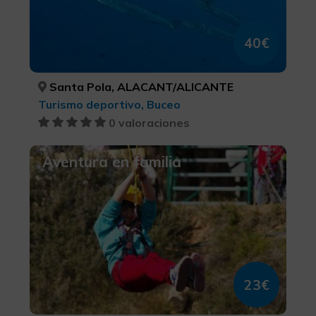
40€
Santa Pola, ALACANT/ALICANTE
Turismo deportivo, Buceo
0 valoraciones
Aventura en familia
23€