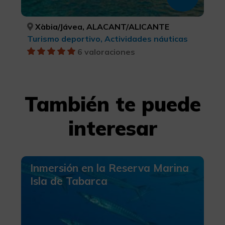
Xàbia/Jávea, ALACANT/ALICANTE
Turismo deportivo, Actividades náuticas
6 valoraciones
También te puede
interesar
Inmersión en la Reserva Marina
Isla de Tabarca