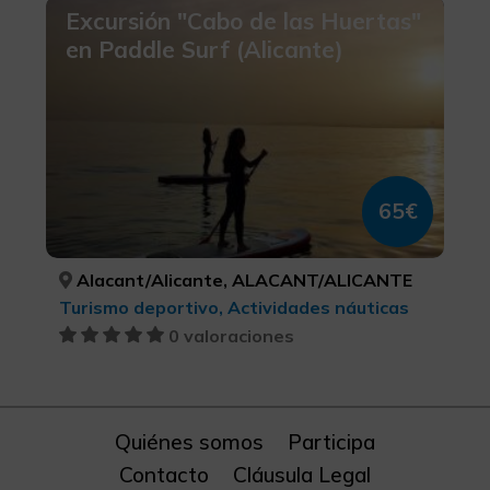
Excursión "Cabo de las Huertas"
en Paddle Surf (Alicante)
65€
Alacant/Alicante, ALACANT/ALICANTE
Turismo deportivo, Actividades náuticas
0 valoraciones
Quiénes somos
Participa
Contacto
Cláusula Legal