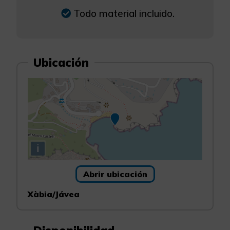
Todo material incluido.
Ubicación
i
Abrir ubicación
Xàbia/Jávea