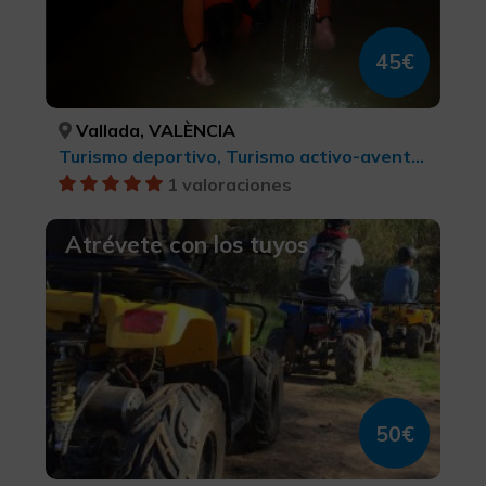
45€
Vallada, VALÈNCIA
Turismo deportivo, Turismo activo-aventura
1 valoraciones
Atrévete con los tuyos
50€