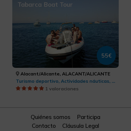
Tabarca Boat Tour
55€
Alacant/Alicante, ALACANT/ALICANTE
Turismo deportivo, Actividades náuticas, Turismo activo-aventura
1 valoraciones
Quiénes somos
Participa
Contacto
Cláusula Legal