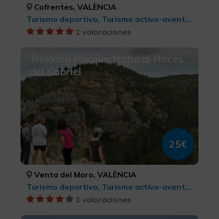
Cofrentes, VALÈNCIA
Turismo deportivo, Turismo activo-aventura
1 valoraciones
Trekking Parque Natural Hoces
del Cabriel
25€
Venta del Moro, VALÈNCIA
Turismo deportivo, Turismo activo-aventura
1 valoraciones