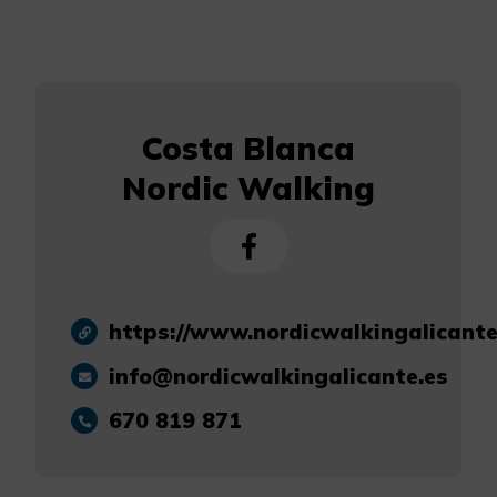
Costa Blanca
Nordic Walking
https://www.nordicwalkingalicante
info@nordicwalkingalicante.es
670 819 871