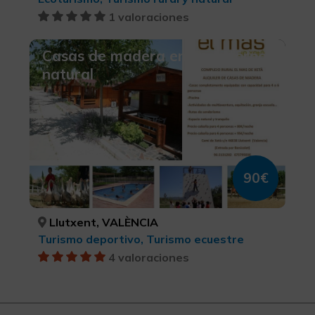
1 valoraciones
Casas de madera en un entorno
natural
90€
Llutxent, VALÈNCIA
Turismo deportivo, Turismo ecuestre
4 valoraciones