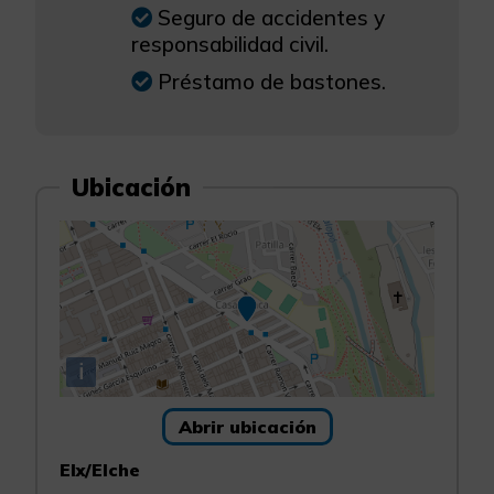
Seguro de accidentes y
responsabilidad civil.
Préstamo de bastones.
Ubicación
i
Abrir ubicación
Elx/Elche