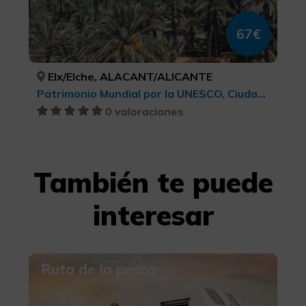
67€
Elx/Elche, ALACANT/ALICANTE
Patrimonio Mundial por la UNESCO, Ciudades, Turismo cultural
0 valoraciones
También te puede
interesar
Ruta de la pesca