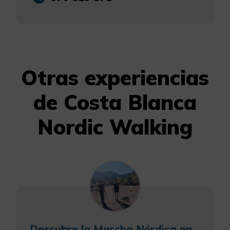
Otras experiencias
de Costa Blanca
Nordic Walking
Descubre la Marcha Nórdica en el Oasis Mediterráneo de Elche