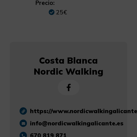
Precio:
25€
Costa Blanca
Nordic Walking
https://www.nordicwalkingalicante
info@nordicwalkingalicante.es
670 819 871