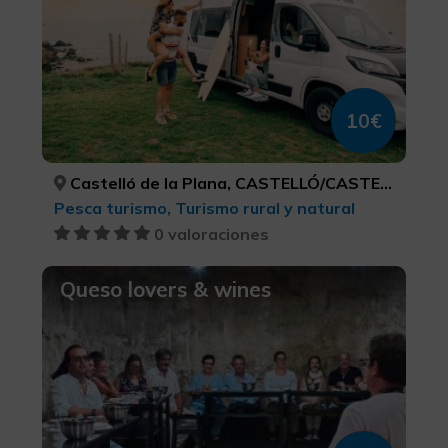
10€
Castelló de la Plana, CASTELLÓ/CASTELLÓN
Pesca turismo, Turismo rural y natural
0 valoraciones
Queso lovers & wines