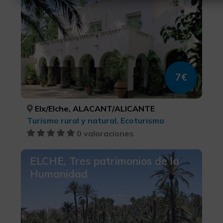
7€
Elx/Elche, ALACANT/ALICANTE
Turismo rural y natural, Ecoturismo
0 valoraciones
ELCHE, Tres patrimonios de la
Humanidad