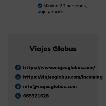
Mínimo 20 personas,
bajo petición.
Viajes Globus
https://www.viajesglobus.com/
https://viajesglobus.com/incoming
info@viajesglobus.com
665321628