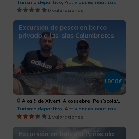
Turismo deportivo, Actividades náuticas
0 valoraciones
Excursión de pesca en barco
privado a las islas Columbretes
1000€
Alcalà de Xivert-Alcossebre, Peníscola/Peñíscola, Torreblanca, CASTELLÓ/CASTELLÓN, CASTELLÓ/CASTELLÓN, CASTELLÓ/CASTELLÓN
Turismo deportivo, Actividades náuticas
1 valoraciones
Excursión en barco a Peñíscola