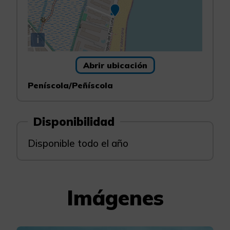
i
Abrir ubicación
Peníscola/Peñíscola
Disponibilidad
Disponible todo el año
Imágenes