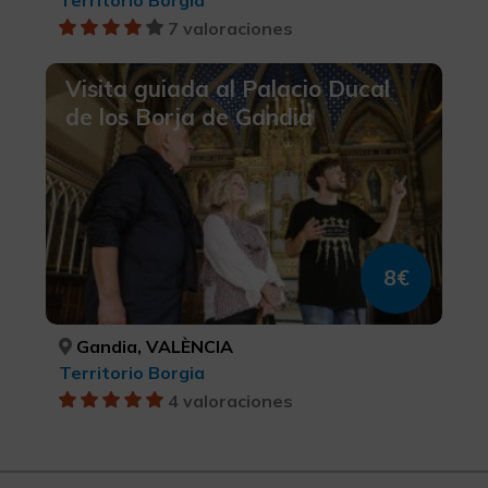
7 valoraciones
Visita guiada al Palacio Ducal
de los Borja de Gandia
8€
Gandia, VALÈNCIA
Territorio Borgia
4 valoraciones