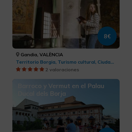
8€
Gandia, VALÈNCIA
Territorio Borgia, Turismo cultural, Ciudades
2 valoraciones
Barroco y Vermut en el Palau
Ducal dels Borja