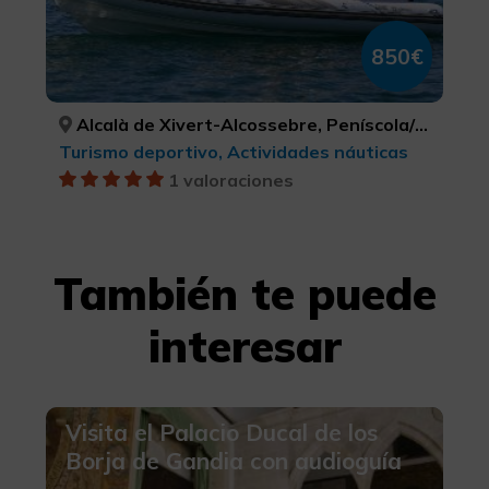
850€
Alcalà de Xivert-Alcossebre, Peníscola/Peñíscola, CASTELLÓ/CASTELLÓN, CASTELLÓ/CASTELLÓN
Turismo deportivo, Actividades náuticas
1 valoraciones
También te puede
interesar
Visita el Palacio Ducal de los
Borja de Gandia con audioguía