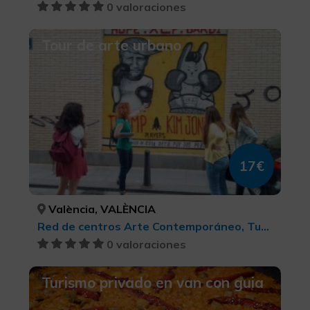
0 valoraciones
Tour de arte urbano
17€
València, VALÈNCIA
Red de centros Arte Contemporáneo, Turismo cultural
0 valoraciones
Turismo privado en van con guia