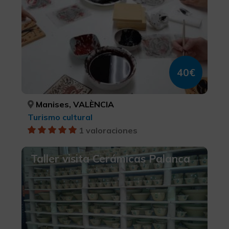
40€
Manises, VALÈNCIA
Turismo cultural
1 valoraciones
Taller visita Cerámicas Palanca