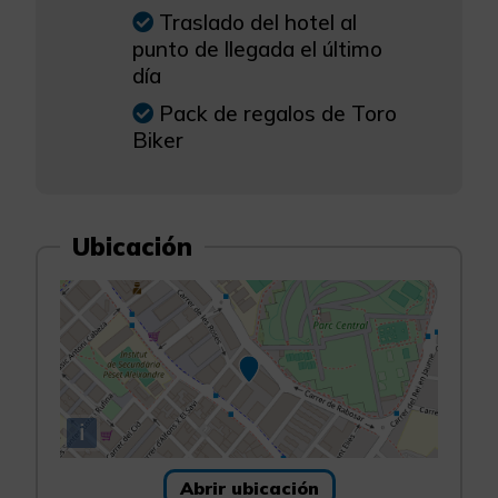
Traslado del hotel al
punto de llegada el último
día
Pack de regalos de Toro
Biker
Ubicación
i
Abrir ubicación