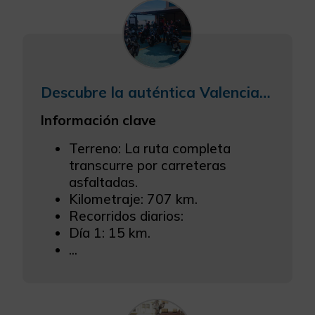
Descubre la auténtica Valencia en moto guiada (3 días)
Información clave
Terreno: La ruta completa
transcurre por carreteras
asfaltadas.
Kilometraje: 707 km.
Recorridos diarios:
Día 1: 15 km.
...