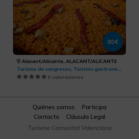
80€
Alacant/Alicante, ALACANT/ALICANTE
Turismo de congresos, Turismo gastronómico, Turismo de ocio y diversión, Turismo rural y natural, Ciudades, Senderismo, Buceo, Turismo cultural, Turismo musical, Actividades náuticas, Turismo activo-aventura
0 valoraciones
Quiénes somos
Participa
Contacto
Cláusula Legal
Turisme Comunitat Valenciana