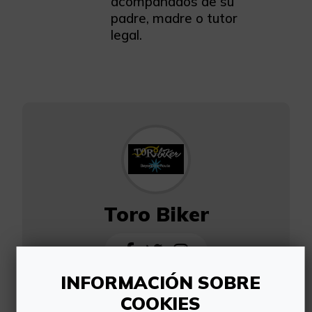
acompañados de su
padre, madre o tutor
legal.
Toro Biker
INFORMACIÓN SOBRE
Agencia de turismo especializada en
COOKIES