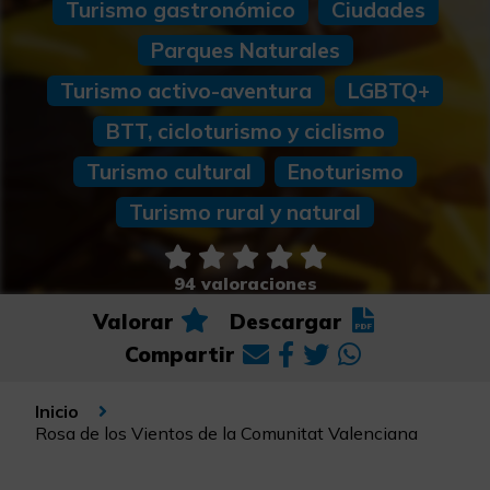
Turismo gastronómico
Ciudades
Parques Naturales
Turismo activo-aventura
LGBTQ+
BTT, cicloturismo y ciclismo
Turismo cultural
Enoturismo
Turismo rural y natural
94 valoraciones
Valorar
Descargar
Compartir
Inicio
Rosa de los Vientos de la Comunitat Valenciana