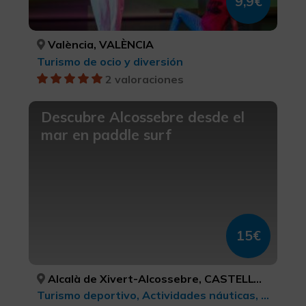
9,9€
València, VALÈNCIA
Turismo de ocio y diversión
2 valoraciones
Descubre Alcossebre desde el
mar en paddle surf
15€
Alcalà de Xivert-Alcossebre, CASTELLÓ/CASTELLÓN
Turismo deportivo, Actividades náuticas, Turismo de ocio y diversión