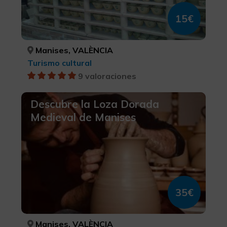
15€
Manises, VALÈNCIA
Turismo cultural
9 valoraciones
Descubre la Loza Dorada
Medieval de Manises
35€
Manises, VALÈNCIA