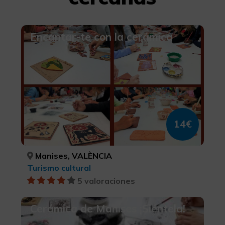
Encantar-te con la cerámica
14€
Manises, VALÈNCIA
Turismo cultural
5 valoraciones
Cerámica de Manises ¡Siéntela!