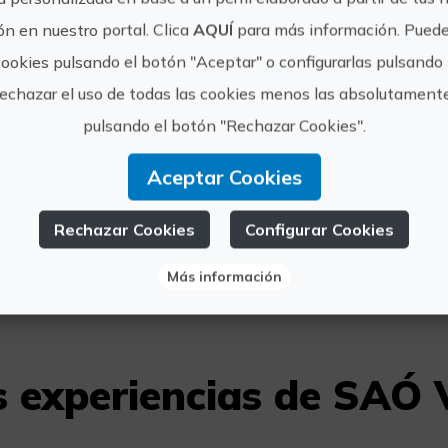
n en nuestro portal. Clica
AQUÍ
para más información. Puede
SAÓ viajes, la
cookies pulsando el botón "Aceptar" o configurarlas pulsando 
comercializam
rechazar el uso de todas las cookies menos las absolutament
ecológicos, s
pulsando el botón "Rechazar Cookies".
https://s
SAÓ Viajes
Aceptar Cookies
reservas
Rechazar Cookies
Configurar Cookies
6783640
Más información
 experiencias de SAÓ 