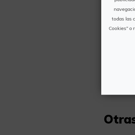
navegació
todas las 
Cookies" o 
Otras