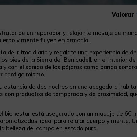
Valorar
sfrutar de un reparador y relajante masaje de mano
uerpo y mente fluyen en armonía.
a del ritmo diario y regálate una experiencia de d
los pies de la Sierra del Benicadell, en el interior 
a y con el sonido de los pájaros como banda sonor
r contigo mismo.
u estancia de dos noches en una acogedora habitac
s con productos de temporada y de proximidad, que
l bienestar está asegurado con un masaje de 60 mi
aromatizados, ideal para relajar cuerpo y mente. U
 la belleza del campo en estado puro.