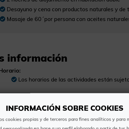
Desayuno y cena con productos naturales y de
Masaje de 60´por persona con aceites natural
s información
Horario:
Los horarios de las actividades están sujeto
Precio:
229€ Precio por persona en habitación dobl
INFORMACIÓN SOBRE COOKIES
os cookies propias y de terceros para fines analíticos y para 
d personalizada en base a un perfil elaborado a partir de tus 