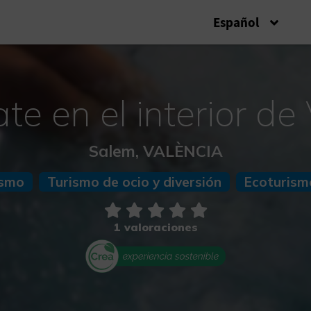
Español
e en el interior de
Salem, VALÈNCIA
ismo
Turismo de ocio y diversión
Ecoturism
1 valoraciones