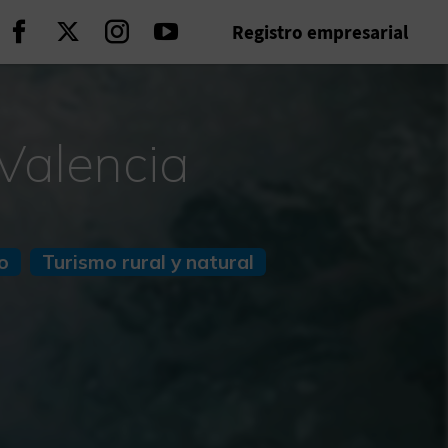
Registro empresarial
Seguir en Facebook
Seguir en Twitter
Seguir en Instagram
Seguir en Youtube
 Valencia
o
Turismo rural y natural