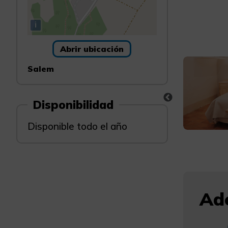
i
Abrir ubicación
Salem
Disponibilidad
Disponible todo el año
Ade