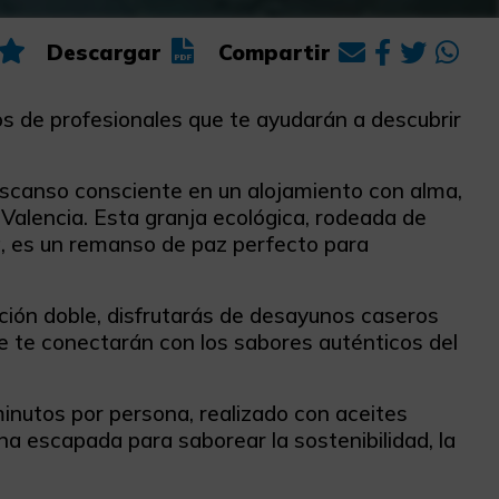
Descargar
Compartir
s de profesionales que te ayudarán a descubrir
escanso consciente en un alojamiento con alma,
de Valencia. Esta granja ecológica, rodeada de
a, es un remanso de paz perfecto para
ión doble, disfrutarás de desayunos caseros
 te conectarán con los sabores auténticos del
nutos por persona, realizado con aceites
na escapada para saborear la sostenibilidad, la