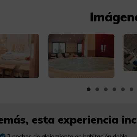
Imágen
más, esta experiencia incl
2 noches de alojamiento en habitación doble