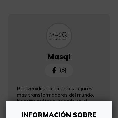
Masqi
Bienvenidos a uno de los lugares
más transformadores del mundo.
Nuestro método, basado en el
equilibrio de la mente, el cuerpo y el
INFORMACIÓN SOBRE
espíritu, supone una experiencia