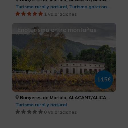
Turismo rural y natural, Turismo gastronómico
1 valoraciones
Enoturismo entre montañas
115€
Banyeres de Mariola, ALACANT/ALICANTE
Turismo rural y natural
0 valoraciones