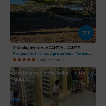
30€
Xàbia/Jávea, ALACANT/ALICANTE
Parques Naturales, Agroturismo, Turismo gastronómico, Experiencias Gastronómicas l'Exquisit Mediterrani
1 valoraciones
Visita a quesería: taller + cata
guiada