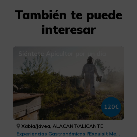
También te puede
interesar
Siéntete Apicultor por un día
120€
Xàbia/Jávea, ALACANT/ALICANTE
Experiencias Gastronómicas l'Exquisit Mediterrani, Agroturismo, Turismo gastronómico, Parques Naturales