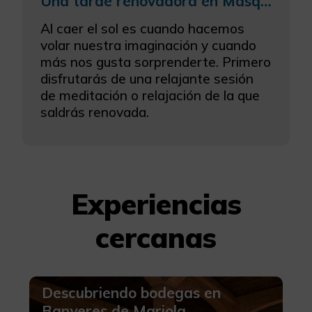
Una tarde renovadora en Masqi con una sesión de meditación/relajación y una sabrosa cena
Al caer el sol es cuando hacemos
volar nuestra imaginación y cuando
más nos gusta sorprenderte. Primero
disfrutarás de una relajante sesión
de meditación o relajación de la que
saldrás renovada.
Experiencias
cercanas
Descubriendo bodegas en
Banyeres de Mariola