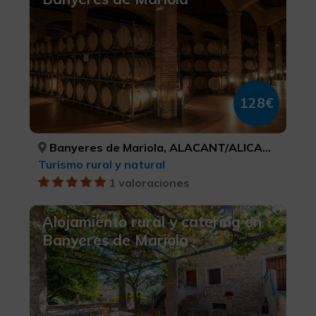
128€
Banyeres de Mariola, ALACANT/ALICANTE
Turismo rural y natural
1 valoraciones
Alojamiento rural y catering en
Banyeres de Mariola