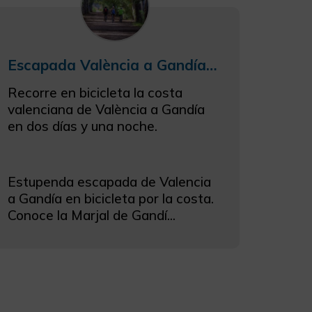
Escapada València a Gandía en bicicleta: playas y arrozales
Recorre en bicicleta la costa
valenciana de València a Gandía
en dos días y una noche.
Estupenda escapada de Valencia
a Gandía en bicicleta por la costa.
Conoce la Marjal de Gandí...