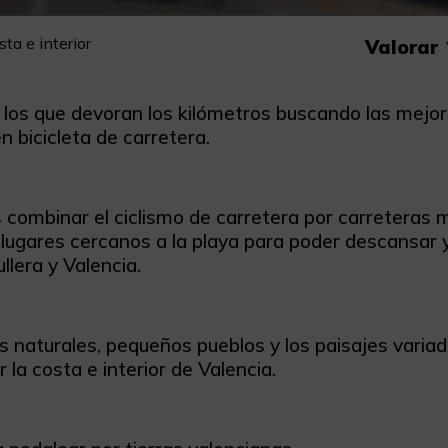
ta e interior
Valorar
 los que devoran los kilómetros buscando las mejore
n bicicleta de carretera.
 combinar el ciclismo de carretera por carreteras m
 lugares cercanos a la playa para poder descansar 
llera y Valencia.
as naturales, pequeños pueblos y los paisajes vari
or la costa e interior de Valencia.