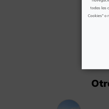
todas las 
Cookies" o 
Otr