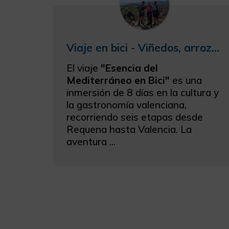
Viaje en bici - Viñedos, arrozales y plantaciones de naranjas en bicicleta. Viaje en bici por las esencias del Mediterraneo
El viaje
"Esencia del
Mediterráneo en Bici"
es una
inmersión de 8 días en la cultura y
la gastronomía valenciana,
recorriendo seis etapas desde
Requena hasta Valencia. La
aventura ...