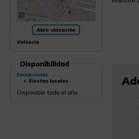
Anímate a
i
Abrir ubicación
València
Disponibilidad
Excepciones
Ade
Fiestas locales
Disponible todo el año