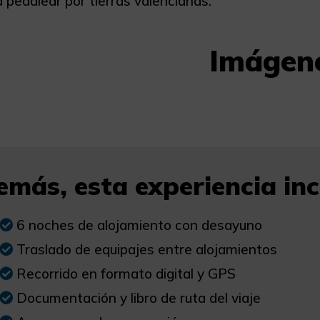
 pedalear por tierras valencianas.
Imágen
más, esta experiencia incl
6 noches de alojamiento con desayuno
Traslado de equipajes entre alojamientos
Recorrido en formato digital y GPS
Documentación y libro de ruta del viaje