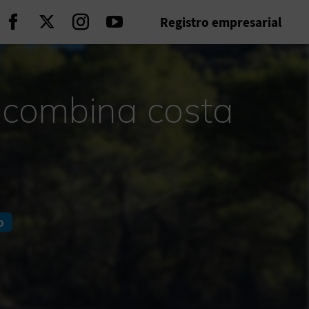
Registro empresarial
Seguir en Facebook
Seguir en Twitter
Seguir en Instagram
Seguir en Youtube
, combina costa
o