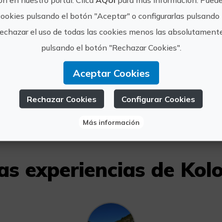
cookies pulsando el botón "Aceptar" o configurarlas pulsando 
rechazar el uso de todas las cookies menos las absolutament
https://
Kolotrip
pulsando el botón "Rechazar Cookies".
ivan@kol
Aceptar Cookies
hola@kol
960 25 9
Rechazar Cookies
Configurar Cookies
Más información
as experiencias de Kolo