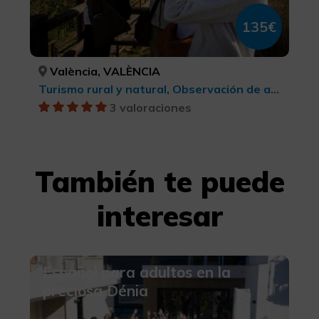
135€
València, VALÈNCIA
Turismo rural y natural, Observación de aves
3 valoraciones
También te puede
interesar
Español para adultos en la
preciosa Dénia