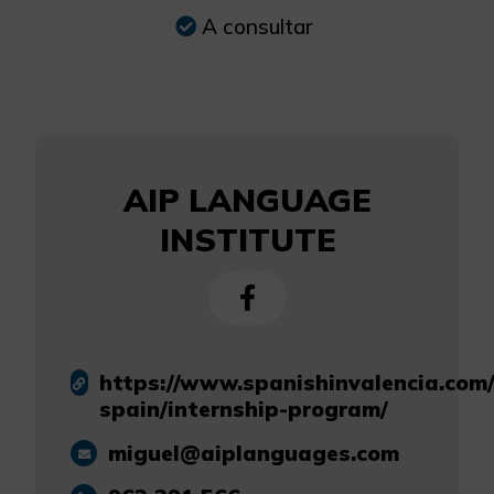
A consultar
AIP LANGUAGE
INSTITUTE
https://www.spanishinvalencia.com/
spain/internship-program/
miguel@aiplanguages.com