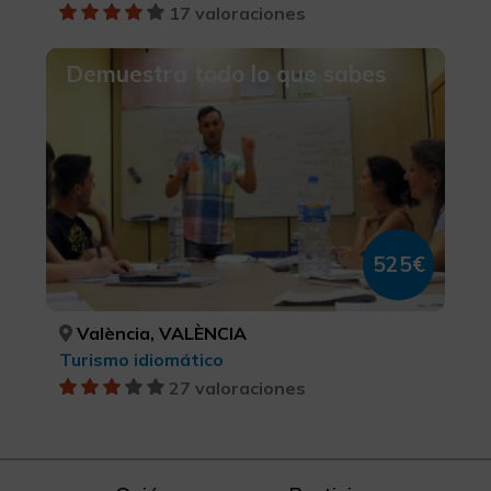
17 valoraciones
Demuestra todo lo que sabes
525€
València, VALÈNCIA
Turismo idiomático
27 valoraciones