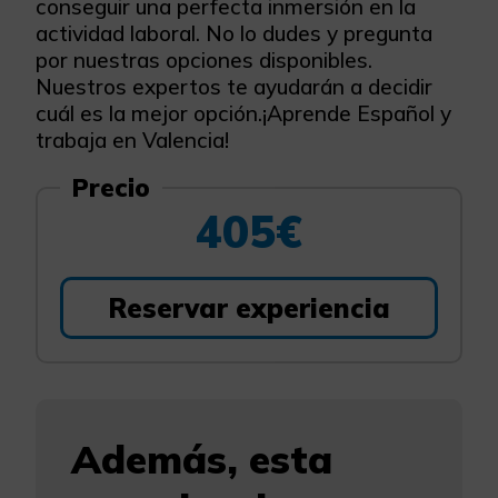
conseguir una perfecta inmersión en la
actividad laboral. No lo dudes y pregunta
por nuestras opciones disponibles.
Nuestros expertos te ayudarán a decidir
cuál es la mejor opción.¡Aprende Español y
trabaja en Valencia!
Precio
405€
Reservar experiencia
Además, esta