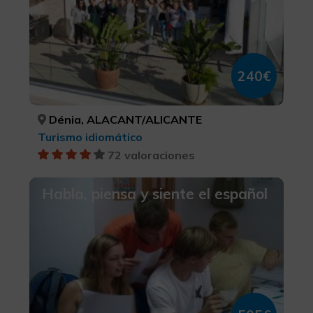
240€
Dénia, ALACANT/ALICANTE
Turismo idiomático
72 valoraciones
Habla, piensa y siente el español