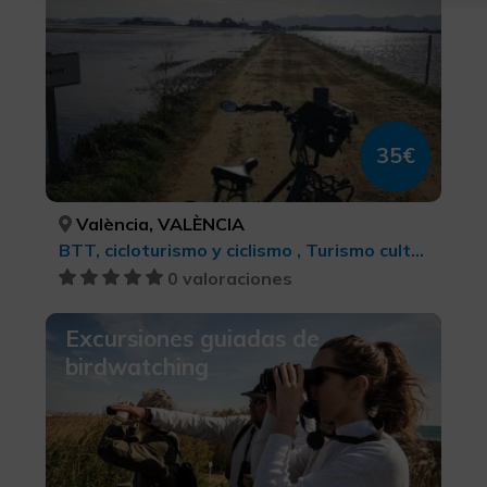
35€
València, VALÈNCIA
BTT, cicloturismo y ciclismo , Turismo cultural, Turismo deportivo
0 valoraciones
Excursiones guiadas de
birdwatching