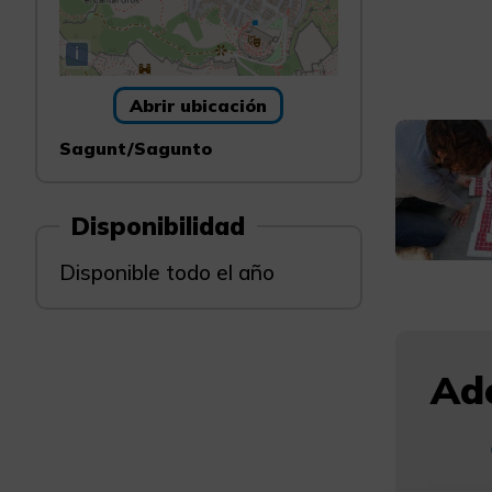
i
Abrir ubicación
Sagunt/Sagunto
Disponibilidad
Disponible todo el año
Ade