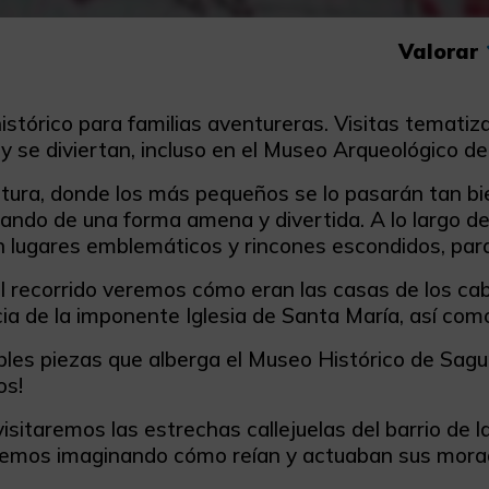
Valorar
istórico para familias aventureras. Visitas temat
y se diviertan, incluso en el Museo Arqueológico d
tura, donde los más pequeños se lo pasarán tan bie
ando de una forma amena y divertida. A lo largo del
n lugares emblemáticos y rincones escondidos, para 
l recorrido veremos cómo eran las casas de los ca
ia de la imponente Iglesia de Santa María, así como
íbles piezas que alberga el Museo Histórico de Sag
os!
isitaremos las estrechas callejuelas del barrio de 
remos imaginando cómo reían y actuaban sus mora