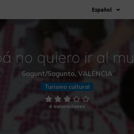
Español
á no quiero ir al m
Sagunt/Sagunto, VALÈNCIA
Turismo cultural
4 valoraciones