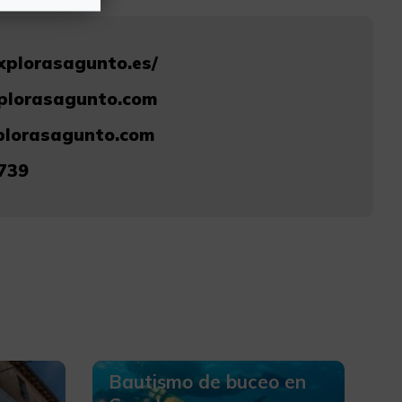
explorasagunto.es/
plorasagunto.com
plorasagunto.com
739
Bautismo de buceo en