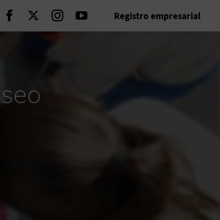
Registro empresarial
Seguir en Facebook
Seguir en Twitter
Seguir en Instagram
Seguir en Youtube
useo