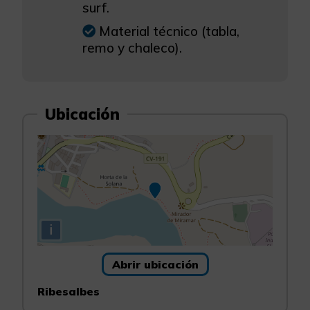
surf.
Material técnico (tabla,
remo y chaleco).
Ubicación
i
Abrir ubicación
Ribesalbes