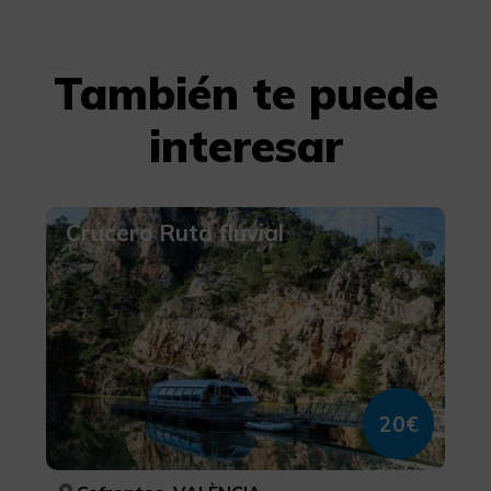
También te puede
interesar
Crucero Ruta fluvial
20€