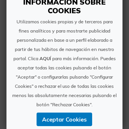
INFORMACIÓN SOBRE
COOKIES
Utilizamos cookies propias y de terceros para
fines analíticos y para mostrarte publicidad
Kayak en la desembocadura del Mijares al Sitjar
personalizada en base a un perfil elaborado a
El meandro que conforma el río Mijares
partir de tus hábitos de navegación en nuestro
en su desembocadura al embalse del
portal. Clica
AQUÍ
para más información. Puedes
Sitjar a la altura de la población de
Ribesalbes (Castellón) presenta una
aceptar todas las cookies pulsando el botón
combinación perfecta entre el entorno
"Aceptar" o configurarlas pulsando "Configurar
natural y urba...
Cookies" o rechazar el uso de todas las cookies
menos las absolutamente necesarias pulsando el
botón "Rechazar Cookies".
Aceptar Cookies