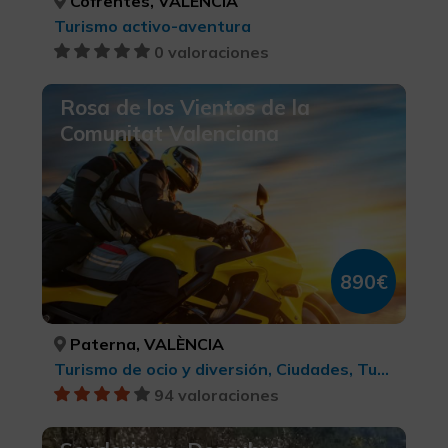
Cofrentes, VALÈNCIA
Turismo activo-aventura
0 valoraciones
Rosa de los Vientos de la
Comunitat Valenciana
890€
Paterna, VALÈNCIA
Turismo de ocio y diversión, Ciudades, Turismo activo-aventura, Turismo rural y natural, BTT, cicloturismo y ciclismo , Arte Rupestre, LGBTQ+, Turismo gastronómico, Parques Naturales, Turismo cultural, Turismo deportivo, Enoturismo
94 valoraciones