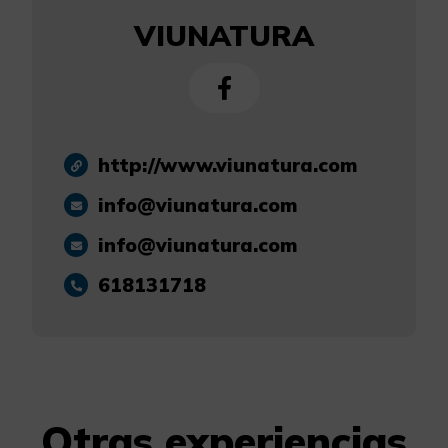
VIUNATURA
http://www.viunatura.com
info@viunatura.com
info@viunatura.com
618131718
Otras experiencias