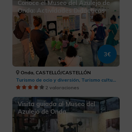
Conoce el Museo del Azulejo de
Onda: Actividades Didácticas
3€
Onda, CASTELLÓ/CASTELLÓN
Turismo de ocio y diversión, Turismo cultural
2 valoraciones
Visita guiada al Museo del
Azulejo de Onda