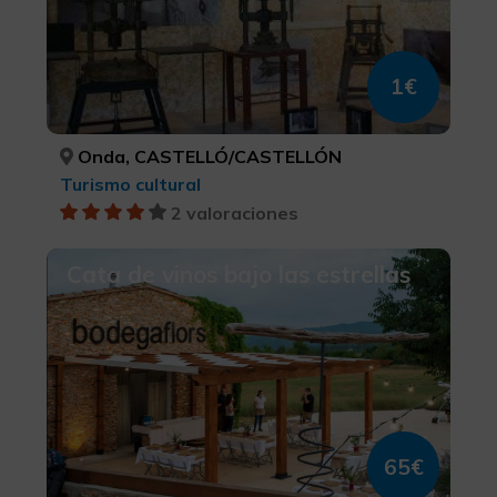
1€
Onda, CASTELLÓ/CASTELLÓN
Turismo cultural
2 valoraciones
Cata de vinos bajo las estrellas
65€