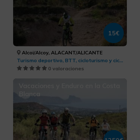
15€
Alcoi/Alcoy, ALACANT/ALICANTE
Turismo deportivo, BTT, cicloturismo y ciclismo
0 valoraciones
Vacaciones y Enduro en la Costa
Blanca