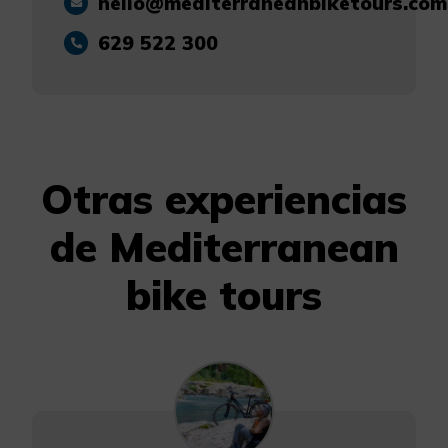
hello@mediterraneanbiketours.com
629 522 300
Otras experiencias
de Mediterranean
bike tours