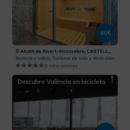
80€
Alcalà de Xivert-Alcossebre, CASTELLÓ/CASTELLÓN
Belleza y salud, Turismo de ocio y diversión
0 valoraciones
Descubre València en bicicleta