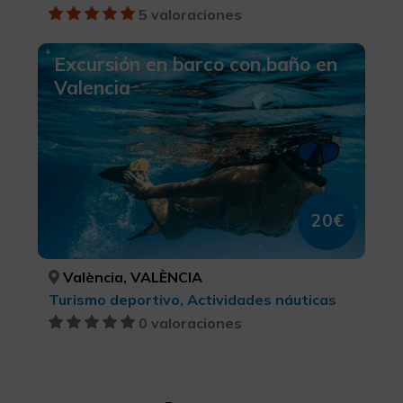
5 valoraciones
Excursión en barco con baño en
Valencia
20€
València, VALÈNCIA
Turismo deportivo, Actividades náuticas
0 valoraciones