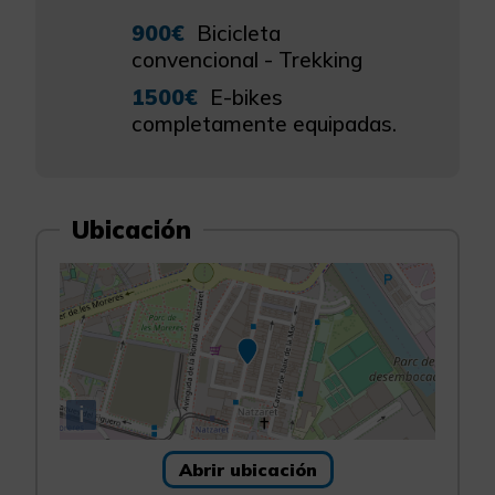
900€
Bicicleta
convencional - Trekking
1500€
E-bikes
completamente equipadas.
Ubicación
i
Abrir ubicación