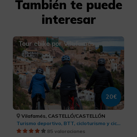
También te puede
interesar
Tour ebike por Vilafamés
20€
Vilafamés, CASTELLÓ/CASTELLÓN
Turismo deportivo, BTT, cicloturismo y ciclismo
85 valoraciones