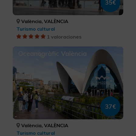
35€
València, VALÈNCIA
Turismo cultural
1 valoraciones
Oceanogràfic València
37€
València, VALÈNCIA
Turismo cultural