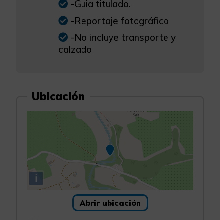
-Guia titulado.
-Reportaje fotográfico
-No incluye transporte y
calzado
Ubicación
i
Abrir ubicación