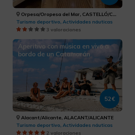
Orpesa/Oropesa del Mar, CASTELLÓ/CASTELLÓN
Turismo deportivo, Actividades náuticas
3 valoraciones
Aperitivo con música en vivo a
bordo de un Catamarán
52€
Alacant/Alicante, ALACANT/ALICANTE
Turismo deportivo, Actividades náuticas
2 valoraciones