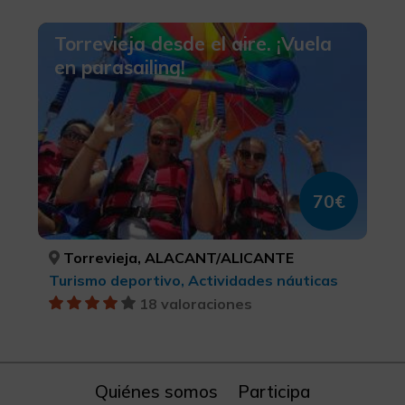
Torrevieja desde el aire. ¡Vuela
en parasailing!
70€
Torrevieja, ALACANT/ALICANTE
Turismo deportivo, Actividades náuticas
18 valoraciones
Quiénes somos
Participa