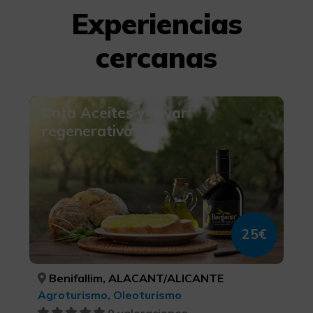
Experiencias
cercanas
Cata Aceites y olivar
regenerativo
25€
Benifallim, ALACANT/ALICANTE
Agroturismo, Oleoturismo