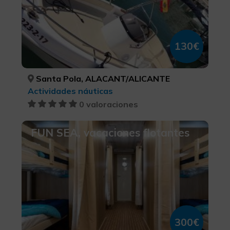
130€
Santa Pola, ALACANT/ALICANTE
Actividades náuticas
0 valoraciones
FUN SEA, vacaciones flotantes
300€