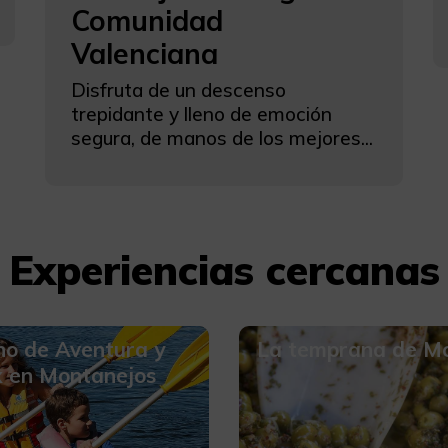
Comunidad
Valenciana
Disfruta de un descenso
trepidante y lleno de emoción
segura, de manos de los mejores...
Experiencias cercanas
no de Aventura y
La temprana de M
x en Montanejos