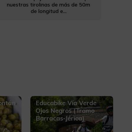
nuestras tirolinas de más de 50m
de longitud e...
ontán
Educabike Vía Verde
Ojos Negros (Tramo
Barracas-Jérica)