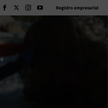
Registro empresarial
Seguir en Facebook
Seguir en Twitter
Seguir en Instagram
Seguir en Youtube
ÓN