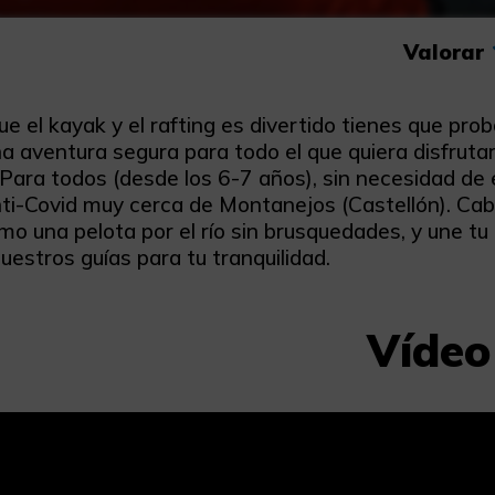
Valorar
que el kayak y el rafting es divertido tienes que 
a aventura segura para todo el que quiera disfruta
 Para todos (desde los 6-7 años), sin necesidad de
ti-Covid muy cerca de Montanejos (Castellón). Caba
mo una pelota por el río sin brusquedades, y une 
uestros guías para tu tranquilidad.
Vídeo