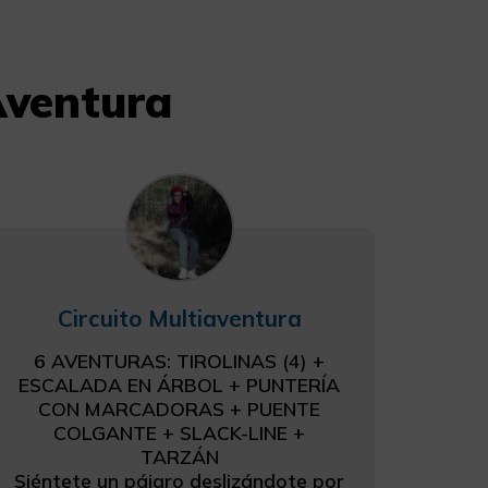
Aventura
Circuito Multiaventura
6 AVENTURAS: TIROLINAS (4) +
ESCALADA EN ÁRBOL + PUNTERÍA
CON MARCADORAS + PUENTE
COLGANTE + SLACK-LINE +
TARZÁN
Siéntete un pájaro deslizándote por