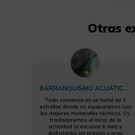
Otras e
BARRANQUISMO ACUÁTICO CON TIROLINA
Todo comienza en un hotel de 3
estrellas donde os equiparemos con
los mejores materiales técnicos. Os
trasladaremos al inicio de la
actividad (a escasos 6 min) y
disfrutaréis sin presión y gran