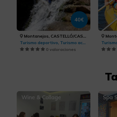
40€
Montanejos, CASTELLÓ/CASTELLÓN
Montan
Turismo deportivo, Turismo activo-aventura
0 valoraciones
Ta
Wine & Collage
Spa 