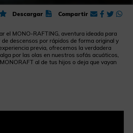
Descargar
Compartir
probar el MONO-RAFTING, aventura ideada para
r de descensos por rápidos de forma original y
 experiencia previa, ofrecemos la verdadera
lga por las olas en nuestros sofás acuáticos,
tu MONORAFT al de tus hijos o deja que vayan