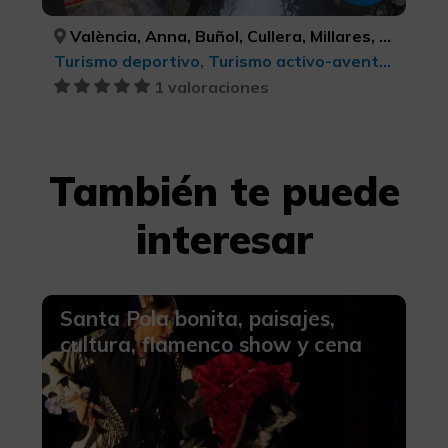
València, Anna, Buñol, Cullera, Millares, Tavernes de la Valldigna, VALÈNCIA, VALÈNCIA, VALÈNCIA, VALÈNCIA, VALÈNCIA, VALÈNCIA
Turismo deportivo, Turismo activo-aventura
1 valoraciones
También te puede
interesar
Santa Pola bonita, paisajes,
cultura, flamenco show y cena