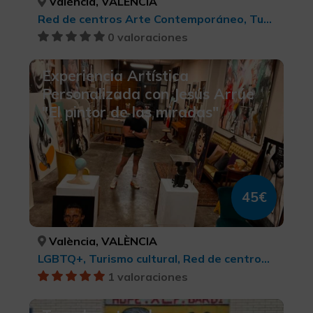
València, VALÈNCIA
Red de centros Arte Contemporáneo, Turismo cultural
0 valoraciones
Experiencia Artística
Personalizada con Jesús Arrúe
"El pintor de las miradas"
45€
València, VALÈNCIA
LGBTQ+, Turismo cultural, Red de centros Arte Contemporáneo, Arte contemporáneo, Ciudades, Turismo cultural
1 valoraciones