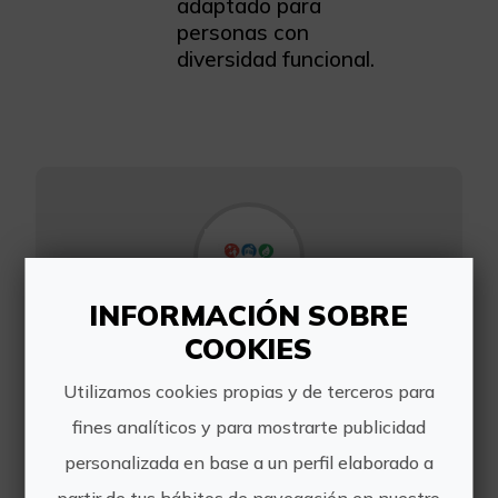
adaptado para
personas con
diversidad funcional.
INFORMACIÓN SOBRE
D'Turisme
COOKIES
Utilizamos cookies propias y de terceros para
fines analíticos y para mostrarte publicidad
personalizada en base a un perfil elaborado a
En D'Turisme hacemos visitas
partir de tus hábitos de navegación en nuestro