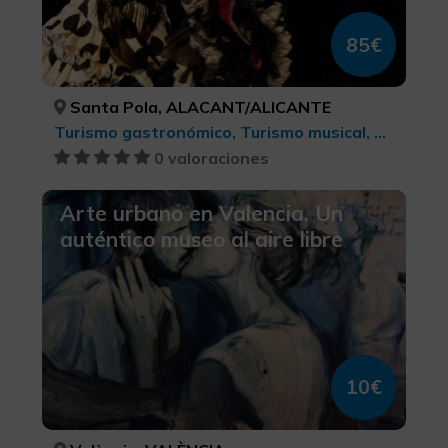
85€
Santa Pola, ALACANT/ALICANTE
Turismo gastronómico, Turismo musical, Ecoturismo, Red de centros Arte Contemporáneo, Turismo de ocio y diversión, Turismo cultural, Turismo rural y natural
0 valoraciones
Arte urbano en Valencia. Un
auténtico museo al aire libre
10€