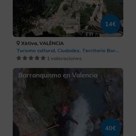
14€
Xàtiva, VALÈNCIA
Turismo cultural, Ciudades, Territorio Borgia
1 valoraciones
Barranquismo en Valencia
40€