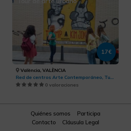
Tour de arte urbano
17€
València, VALÈNCIA
Red de centros Arte Contemporáneo, Turismo cultural
0 valoraciones
Quiénes somos
Participa
Contacto
Cláusula Legal