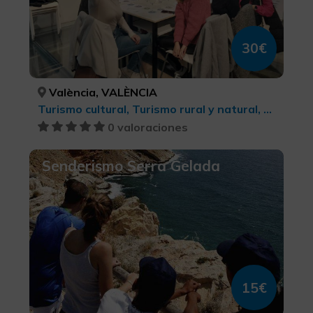
30€
València, VALÈNCIA
Turismo cultural, Turismo rural y natural, Enoturismo, Turismo gastronómico, Turismo cultural
0 valoraciones
Senderismo Serra Gelada
15€