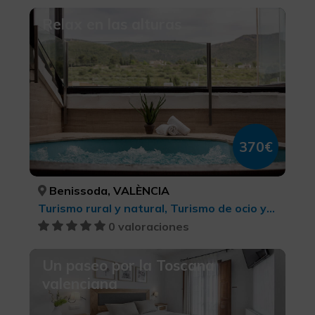
Relax en las alturas
370€
Benissoda, VALÈNCIA
Turismo rural y natural, Turismo de ocio y diversión, Belleza y salud
0 valoraciones
Un paseo por la Toscana
valenciana