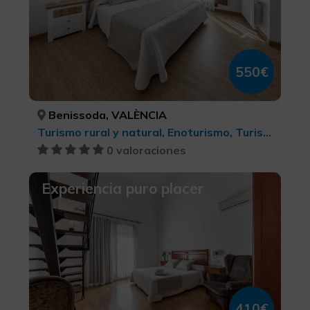
550€
Benissoda, VALÈNCIA
Turismo rural y natural, Enoturismo, Turismo gastronómico
0 valoraciones
Experiencia puro placer
410€