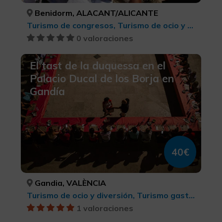
Benidorm, ALACANT/ALICANTE
Turismo de congresos, Turismo de ocio y diversión, Turismo cultural, Turismo cultural
0 valoraciones
El tast de la duquessa en el
Palacio Ducal de los Borja en
Gandía
40€
Gandia, VALÈNCIA
Turismo de ocio y diversión, Turismo gastronómico, Territorio Borgia, Turismo cultural
1 valoraciones