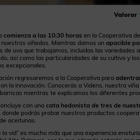
Valorar
da
comienza a las 10:30 horas
en la Cooperativa d
a nuestros viñedos. Mientras damos un
apacible pa
s de uva que trabajamos, incluidas las variedades 
o, así como las particularidades de su cultivo y los
os excepcionales.
ación regresaremos a la Cooperativa para
adentra
n la innovación. Conocerás a Videns, nuestra viña i
 barricas mientras te explicamos los diferentes pr
 concluye con una
cata hedonista de tres de nues
, donde podrás probar nuestros productos cooperati
de aceitunas.
e la vid” es mucho más que una experiencia enoturísti