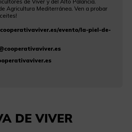
icultores de Viver y del Alto Palancia.
de Agricultura Mediterránea. Ven a probar
ceites!
cooperativaviver.es/evento/la-piel-de-
@cooperativaviver.es
operativaviver.es
IVA DE VIVER