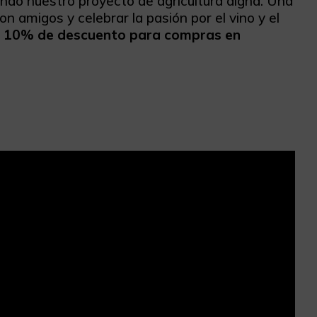
ndo nuestro proyecto de agricultura digna. Una
on amigos y celebrar la pasión por el vino y el
n
10% de descuento para compras en