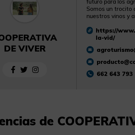
futuro para los agr
Somos un trocito 
nuestros vinos y a
https://www.
OOPERATIVA
la-vid/
DE VIVER
agroturismo
producto@co
662 643 793
iencias de COOPERAT