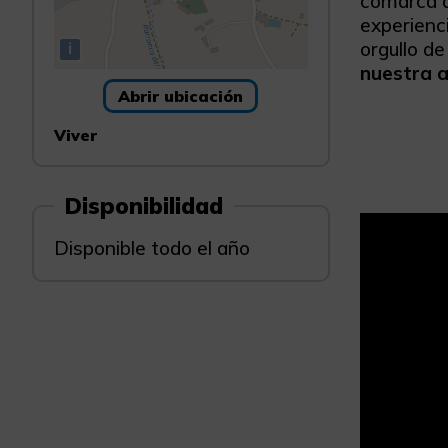
comarca d
experienci
orgullo de
i
nuestra 
Abrir ubicación
Viver
Disponibilidad
Disponible todo el año