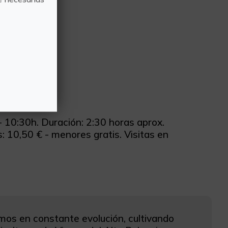
 10:30h. Duración: 2:30 horas aprox.
: 10,50 € - menores gratis. Visitas en
os en constante evolución, cultivando