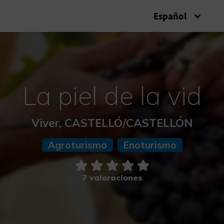
Español
La piel de la vid
Viver, CASTELLÓ/CASTELLÓN
Agroturismo
Enoturismo
7 valoraciones