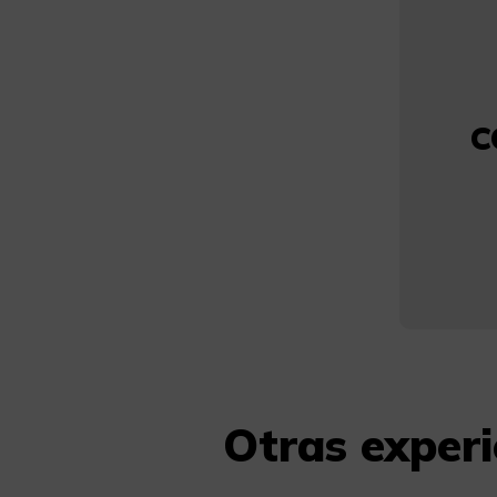
C
Otras exper