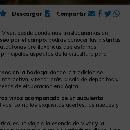
Descargar
Compartir
e Viver, desde donde nos trasladaremos en
seo por el campo
, podrás conocer las distintas
autóctonas prefiloxéricas que estamos
 principales aspectos de la viticultura para
rnos en la bodega
, donde la tradición se
nteractiva, y recorrerás la sala de depósitos y
ocesos de elaboración enológica.
tros vinos acompañada de un suculento
vos, como los exquisitos aceites, las nueces y
ca, es un viaje a la esencia de Viver y la