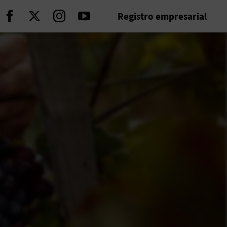
Registro empresarial
Seguir en Facebook
Seguir en Twitter
Seguir en Instagram
Seguir en Youtube