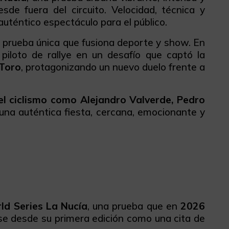
sde fuera del circuito. Velocidad, técnica y
uténtico espectáculo para el público.
a prueba única que fusiona deporte y show. En
iloto de rallye en un desafío que captó la
 Toro
, protagonizando un nuevo duelo frente a
el ciclismo como Alejandro Valverde, Pedro
 una auténtica fiesta, cercana, emocionante y
d Series La Nucía
, una prueba que en
2026
se desde su primera edición como una cita de