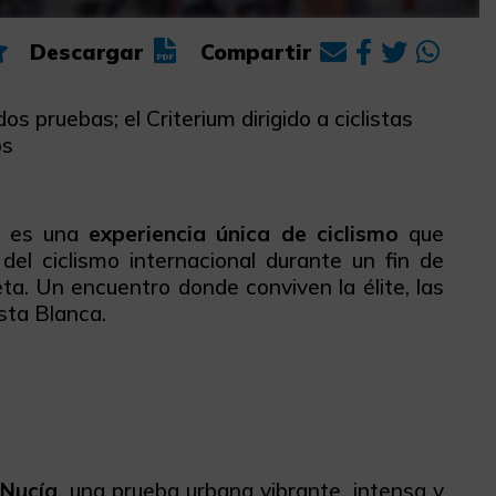
Descargar
Compartir
os pruebas; el Criterium dirigido a ciclistas
os
: es una
experiencia única de ciclismo
que
del ciclismo internacional durante un fin de
ta. Un encuentro donde conviven la élite, las
sta Blanca.
 Nucía
, una prueba urbana vibrante, intensa y