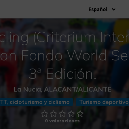
Español
ling (Criterium Inte
an Fondo World Ser
3ª Edición.
La Nucia, ALACANT/ALICANTE
TT, cicloturismo y ciclismo
Turismo deportivo
0 valoraciones