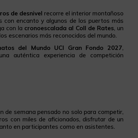
ros de desnivel
recorre el interior montañoso
los con encanto y algunos de los puertos más
ga con la
cronoescalada al Coll de Rates
, un
 los escenarios más reconocidos del mundo.
eonatos del Mundo UCI Gran Fondo 2027
,
 una auténtica experiencia de competición
fin de semana pensado no solo para competir,
ros con miles de aficionados, disfrutar de un
tanto en participantes como en asistentes.