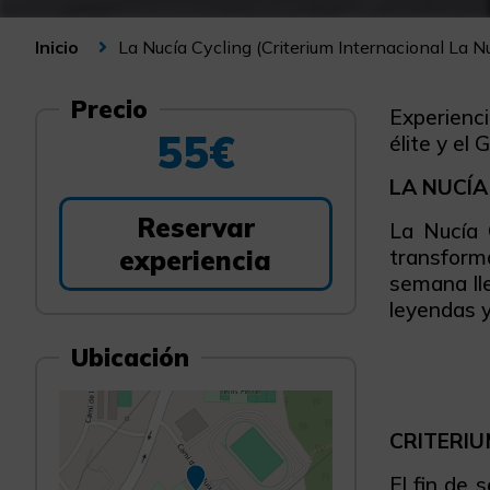
La Nucía Cycling (Criterium Internacional La N
Inicio
Precio
Experiencia
55€
élite y el
LA NUCÍA
Reservar
La Nucía 
experiencia
transform
semana lle
leyendas y
Ubicación
CRITERIU
El fin de