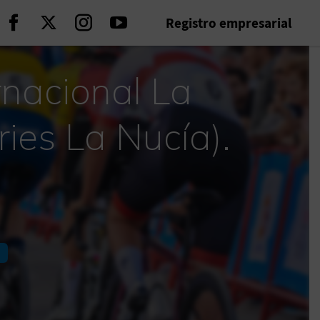
Registro empresarial
Seguir en Facebook
Seguir en Twitter
Seguir en Instagram
Seguir en Youtube
rnacional La
ies La Nucía).