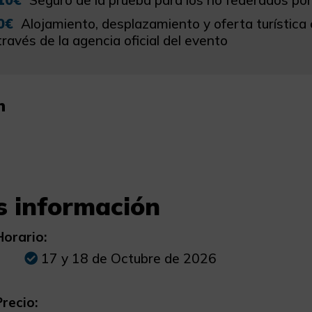
0€
Alojamiento, desplazamiento y oferta turística
través de la agencia oficial del evento
n
 información
Horario:
17 y 18 de Octubre de 2026
Precio: