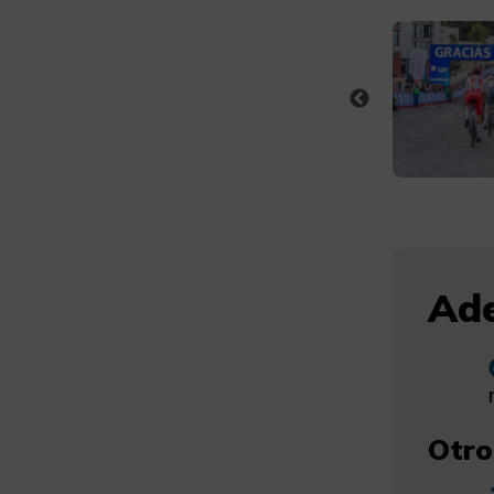
Ade
Otro