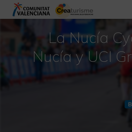
La Nucía Cyc
Nucía y UCI Gr
B