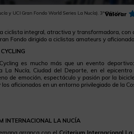
ucía y UCI Gran Fondo World Series La Nucía). 3ª Edición.
Valorar
 ciclista integral, atractiva y transformadora, con d
 Gran Fondo dirigido a ciclistas amateurs y aficionad
 CYCLING
Cycling es mucho más que un evento deportivo
a La Nucía, Ciudad del Deporte, en el epicentro 
no de emoción, espectáculo y pasión por la bicicle
 los aficionados en un entorno privilegiado de la Co
M INTERNACIONAL LA NUCÍA
 semana arranca con el
Criterium Internacional La