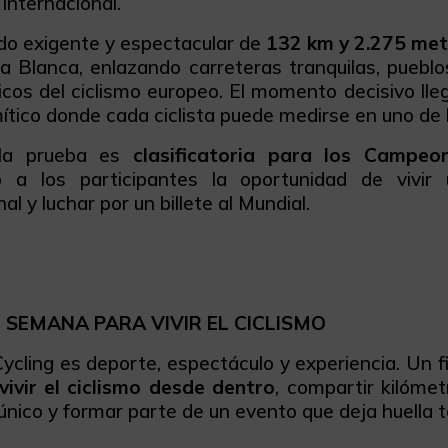
 internacional.
do exigente y espectacular de
132 km y 2.275 met
ta Blanca, enlazando carreteras tranquilas, pueb
cos del ciclismo europeo. El momento decisivo lle
tico donde cada ciclista puede medirse en uno de
la prueba es
clasificatoria para los Camp
o a los participantes la oportunidad de vivir
al y luchar por un billete al Mundial.
E SEMANA PARA VIVIR EL CICLISMO
ycling es deporte, espectáculo y experiencia. Un 
vivir el ciclismo desde dentro
, compartir kilómet
nico y formar parte de un evento que deja huella 