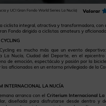
Nucia y UCI Gran Fondo World Series La Nucía)
Valorar
 ciclista integral, atractiva y transformadora, con d
 Gran Fondo dirigido a ciclistas amateurs y aficionad
 CYCLING
Cycling es mucho más que un evento deportivo
a La Nucía, Ciudad del Deporte, en el epicentro 
no de emoción, espectáculo y pasión por la bicicle
 los aficionados en un entorno privilegiado de la Co
M INTERNACIONAL LA NUCÍA
 semana arranca con el
Criterium Internacional La
lar, diseñada para disfrutarse desde dentro y de