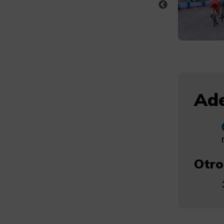
Ade
Otro