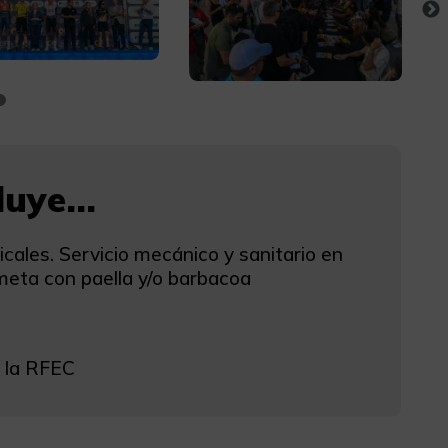
uye...
cales. Servicio mecánico y sanitario en
 meta con paella y/o barbacoa
r la RFEC