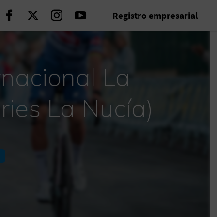
Registro empresarial
Seguir en Facebook
Seguir en Twitter
Seguir en Instagram
Seguir en Youtube
rnacional La
ries La Nucía)