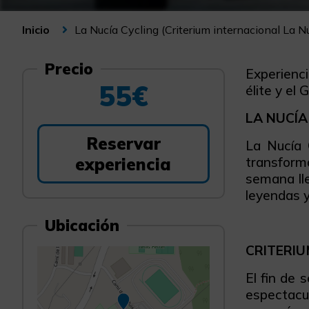
La Nucía Cycling (Criterium internacional La 
Inicio
Precio
Experiencia
55€
élite y el
LA NUCÍA
Reservar
La Nucía 
experiencia
transform
semana lle
leyendas y
Ubicación
CRITERIU
El fin de
espectacu