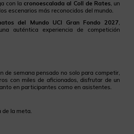
ga con la
cronoescalada al Coll de Rates
, un
 los escenarios más reconocidos del mundo.
eonatos del Mundo UCI Gran Fondo 2027
,
 una auténtica experiencia de competición
fin de semana pensado no solo para competir,
ros con miles de aficionados, disfrutar de un
tanto en participantes como en asistentes.
 de la meta.