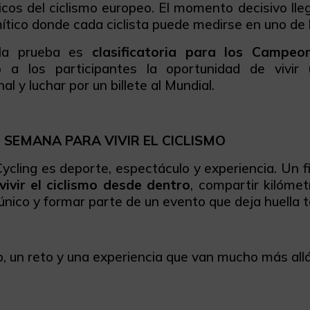
cos del ciclismo europeo. El momento decisivo lle
tico donde cada ciclista puede medirse en uno de
la prueba es
clasificatoria para los Camp
o a los participantes la oportunidad de vivir
al y luchar por un billete al Mundial.
E SEMANA PARA VIVIR EL CICLISMO
ycling es deporte, espectáculo y experiencia. Un 
vivir el ciclismo desde dentro
, compartir kilómet
nico y formar parte de un evento que deja huella 
, un reto y una experiencia que van mucho más allá