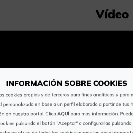
Vídeo
INFORMACIÓN SOBRE COOKIES
os cookies propias y de terceros para fines analíticos y para 
d personalizada en base a un perfil elaborado a partir de tus 
n en nuestro portal. Clica
AQUÍ
para más información. Puede
cookies pulsando el botón "Aceptar" o configurarlas pulsando 
rechazar el uso de todas las cookies menos las absolutament