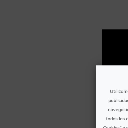
Utilizam
publicida
navegació
todas las 
Cookies" o 