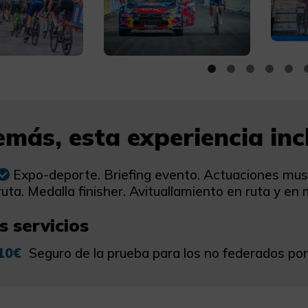
más, esta experiencia incl
Expo-deporte. Briefing evento. Actuaciones musi
ruta. Medalla finisher. Avituallamiento en ruta y en
s servicios
10€
Seguro de la prueba para los no federados po