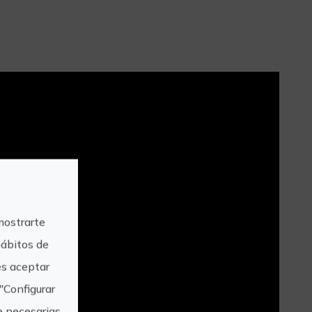
mostrarte
hábitos de
s aceptar
"Configurar
e necesarias