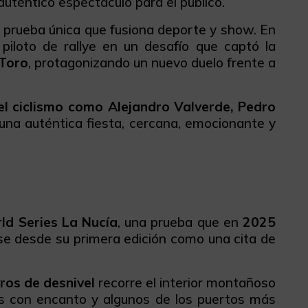
uténtico espectáculo para el público.
a prueba única que fusiona deporte y show. En
iloto de rallye en un desafío que captó la
 Toro
, protagonizando un nuevo duelo frente a
el ciclismo como Alejandro Valverde, Pedro
 una auténtica fiesta, cercana, emocionante y
d Series La Nucía
, una prueba que en
2025
se desde su primera edición como una cita de
ros de desnivel
recorre el interior montañoso
los con encanto y algunos de los puertos más