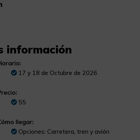
n
 información
Horario:
17 y 18 de Octubre de 2026
Precio:
55
Cómo llegar:
Opciones: Carretera, tren y avión